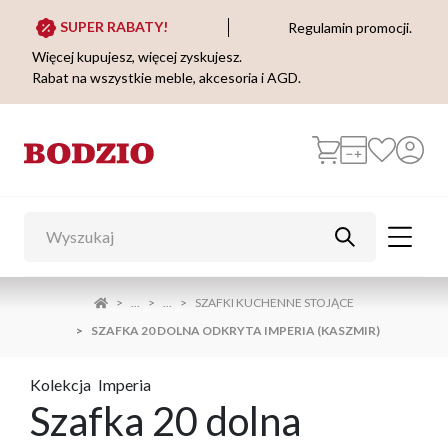
SUPER RABATY!
Regulamin promocji.
Więcej kupujesz, więcej zyskujesz.
Rabat na wszystkie meble, akcesoria i AGD.
...
...
SZAFKI KUCHENNE STOJĄCE
SZAFKA 20 DOLNA ODKRYTA IMPERIA (KASZMIR)
Kolekcja
Imperia
Szafka 20 dolna