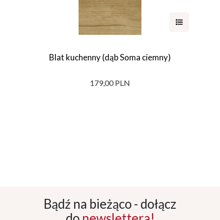
Blat kuchenny (dąb Soma ciemny)
179,00 PLN
Bądź na bieżąco - dołącz
do
newslettera!