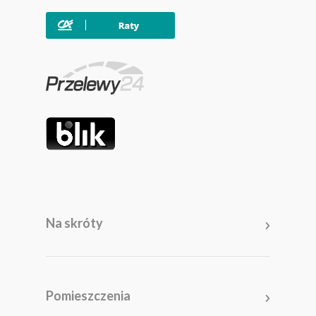
Na skróty
Meble
Pomieszczenia
Pomieszczenia
Akcesoria i dodatki