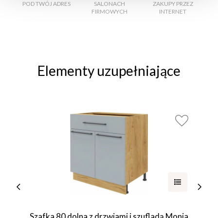
POD TWÓJ ADRES
SALONACH
ZAKUPY PRZEZ
FIRMOWYCH
INTERNET
Elementy uzupełniające
Szafka 80 dolna z drzwiami i szufladą Monia