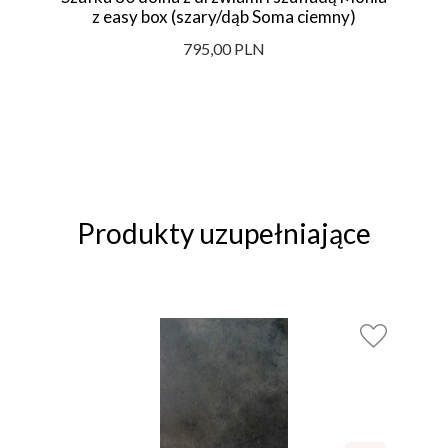
z easy box (szary/dąb Soma ciemny)
795,00 PLN
Produkty uzupełniające