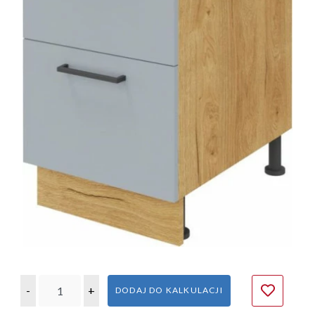
-
+
DODAJ DO KALKULACJI