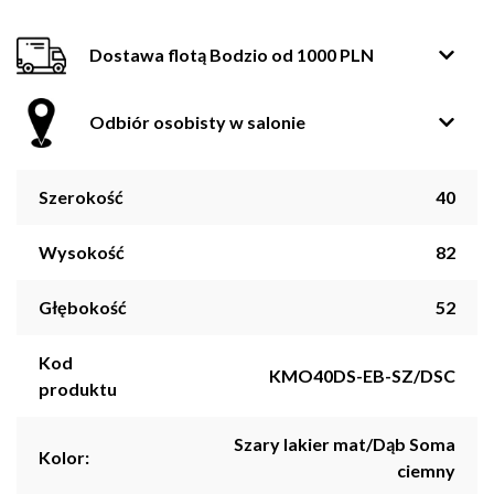
Dostawa flotą Bodzio od 1000 PLN
Odbiór osobisty w salonie
Szerokość
40
Wysokość
82
Głębokość
52
Kod
KMO40DS-EB-SZ/DSC
produktu
Szary lakier mat/Dąb Soma
Kolor:
ciemny