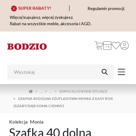
SUPER RABATY!
Regulamin promocji.
Więcej kupujesz, więcej zyskujesz.
Rabat na wszystkie meble, akcesoria i AGD.
...
...
SZAFKI KUCHENNE STOJĄCE
SZAFKA 40 DOLNA SZUFLADOWA MONIA Z EASY BOX
(SZARY/DĄB SOMA CIEMNY)
Kolekcja
Monia
Szafka 40 dolna