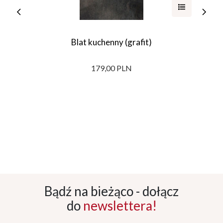
Blat kuchenny (grafit)
179,00 PLN
Bądź na bieżąco - dołącz
do
newslettera!