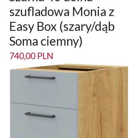
szufladowa Monia z
Easy Box (szary/dąb
Soma ciemny)
740,00 PLN