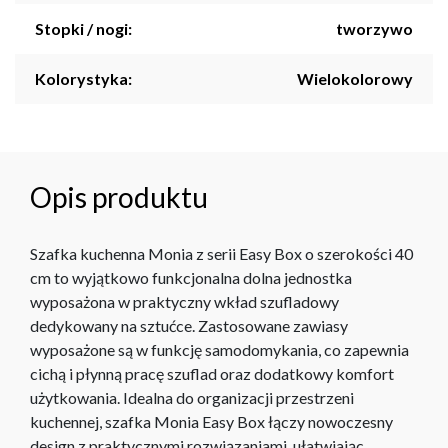
Stopki / nogi:
tworzywo
Kolorystyka:
Wielokolorowy
Opis produktu
Szafka kuchenna Monia z serii Easy Box o szerokości 40
cm to wyjątkowo funkcjonalna dolna jednostka
wyposażona w praktyczny wkład szufladowy
dedykowany na sztućce. Zastosowane zawiasy
wyposażone są w funkcję samodomykania, co zapewnia
cichą i płynną pracę szuflad oraz dodatkowy komfort
użytkowania. Idealna do organizacji przestrzeni
kuchennej, szafka Monia Easy Box łączy nowoczesny
design z praktycznymi rozwiązaniami, ułatwiając