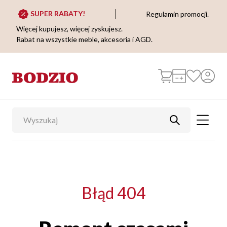
SUPER RABATY!
Regulamin promocji.
Więcej kupujesz, więcej zyskujesz.
Rabat na wszystkie meble, akcesoria i AGD.
Błąd 404