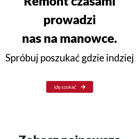
Remont czasami
prowadzi
nas na manowce.
Spróbuj poszukać gdzie indziej
idę szukać