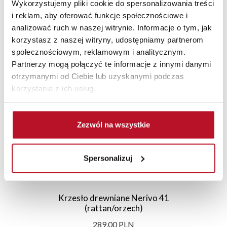
Wykorzystujemy pliki cookie do spersonalizowania treści
i reklam, aby oferować funkcje społecznościowe i
analizować ruch w naszej witrynie. Informacje o tym, jak
korzystasz z naszej witryny, udostępniamy partnerom
Polecane
Nowości
Promocje
społecznościowym, reklamowym i analitycznym.
Partnerzy mogą połączyć te informacje z innymi danymi
otrzymanymi od Ciebie lub uzyskanymi podczas
korzystania z ich usług.
Zezwól na wszystkie
Spersonalizuj
Krzesło drewniane Nerivo 41
(rattan/orzech)
289,00 PLN