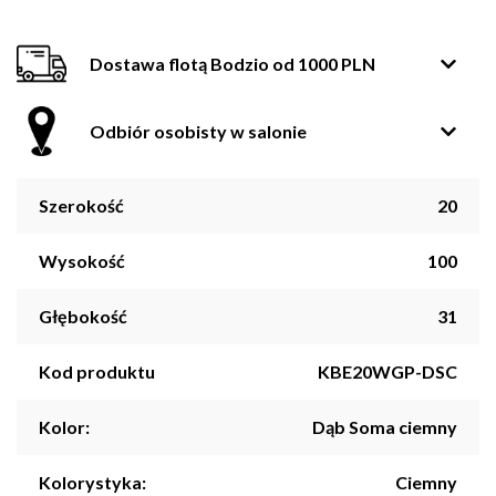
Dostawa flotą Bodzio od 1000 PLN
Odbiór osobisty w salonie
Szerokość
20
Wysokość
100
Głębokość
31
Kod produktu
KBE20WGP-DSC
Kolor:
Dąb Soma ciemny
Kolorystyka:
Ciemny