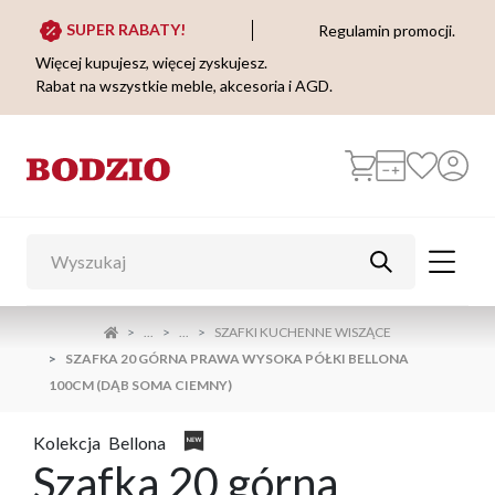
SUPER RABATY!
Regulamin promocji.
Więcej kupujesz, więcej zyskujesz.
Rabat na wszystkie meble, akcesoria i AGD.
...
...
SZAFKI KUCHENNE WISZĄCE
SZAFKA 20 GÓRNA PRAWA WYSOKA PÓŁKI BELLONA
100CM (DĄB SOMA CIEMNY)
Kolekcja
Bellona
Szafka 20 górna