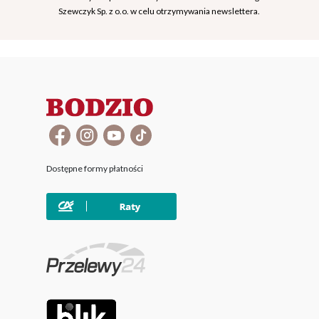
Szewczyk Sp. z o.o. w celu otrzymywania newslettera.
Dostępne formy płatności