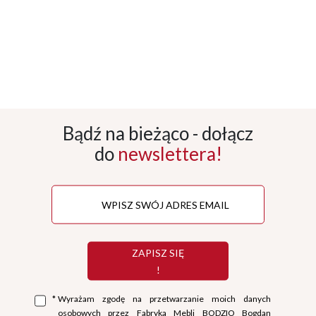
Bądź na bieżąco - dołącz
do
newslettera!
ZAPISZ SIĘ
!
*
Wyrażam zgodę na przetwarzanie moich danych
osobowych przez Fabryka Mebli BODZIO Bogdan