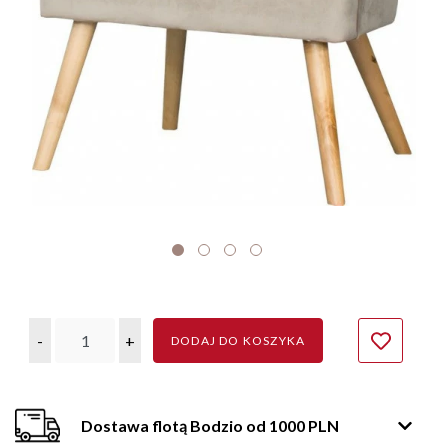
-
+
DODAJ DO KOSZYKA
Dostawa flotą Bodzio od 1000 PLN