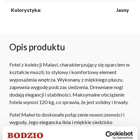
Kolorystyka:
Jasny
Opis produktu
Fotel z kolekcji Malavi, charakteryzujący się oparciem w
kształcie muszli, to stylowy i komfortowy element
wyposażenia wnętrza. Wykonany z miękkiego pluszu,
zapewnia wygodę podczas siedzenia. Drewniane nogi
dodają elegancji i stabilności. Maksymalne obciążenie
fotela wynosi 120 kg, co sprawia, że jest solidny i trwały.
Fotel Malwi to doskonałe połączenie nowoczesności i
wygody. Jego elegancka linia i miękkie siedzisko
zapewniają komfortowy wypoczynek, a estetyczne
wykończenie sprawia, że świetnie wpasowuje się w różne