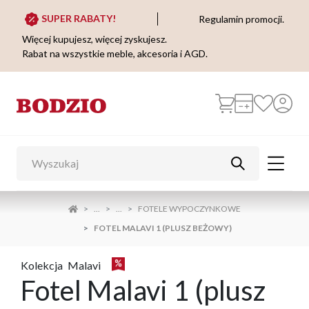
SUPER RABATY!
Regulamin promocji.
Więcej kupujesz, więcej zyskujesz.
Rabat na wszystkie meble, akcesoria i AGD.
...
...
FOTELE WYPOCZYNKOWE
FOTEL MALAVI 1 (PLUSZ BEŻOWY)
Kolekcja
Malavi
Fotel Malavi 1 (plusz