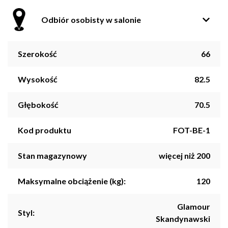
Odbiór osobisty w salonie
Szerokość
66
Wysokość
82.5
Głębokość
70.5
Kod produktu
FOT-BE-1
Stan magazynowy
więcej niż 200
Maksymalne obciążenie (kg):
120
Glamour
Styl:
Skandynawski