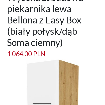
piekarnika lewa
Bellona z Easy Box
(biały połysk/dąb
Soma ciemny)
1 064,00 PLN