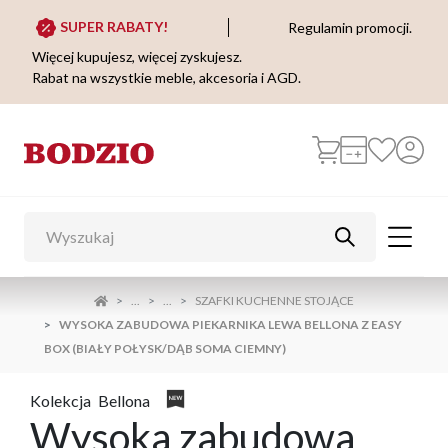
SUPER RABATY!
Regulamin promocji.
Więcej kupujesz, więcej zyskujesz.
Rabat na wszystkie meble, akcesoria i AGD.
...
...
SZAFKI KUCHENNE STOJĄCE
WYSOKA ZABUDOWA PIEKARNIKA LEWA BELLONA Z EASY
BOX (BIAŁY POŁYSK/DĄB SOMA CIEMNY)
Kolekcja
Bellona
Wysoka zabudowa