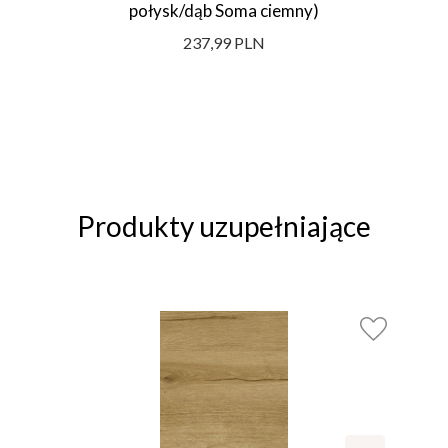
połysk/dąb Soma ciemny)
237,99 PLN
Produkty uzupełniające