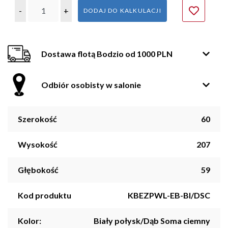
-
+
DODAJ DO KALKULACJI
Dostawa flotą Bodzio od 1000 PLN
Odbiór osobisty w salonie
Szerokość
60
Wysokość
207
Głębokość
59
Kod produktu
KBEZPWL-EB-BI/DSC
Kolor:
Biały połysk/Dąb Soma ciemny