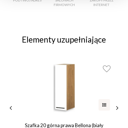
POD TWÓJ ADRES
SALONACH
ZAKUPY PRZEZ
FIRMOWYCH
INTERNET
Elementy uzupełniające
Szafka 20 górna prawa Bellona (biały