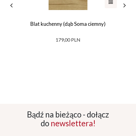
Blat kuchenny (dąb Soma ciemny)
179,00 PLN
Bądź na bieżąco - dołącz
do
newslettera!