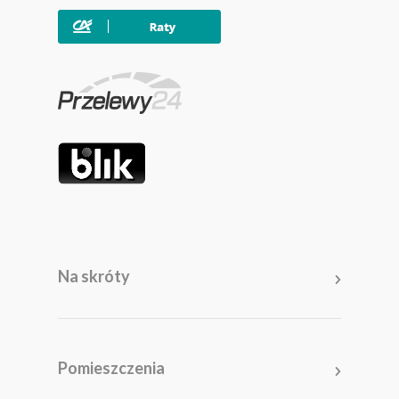
Na skróty
Meble
Pomieszczenia
Pomieszczenia
Akcesoria i dodatki
Kolekcje