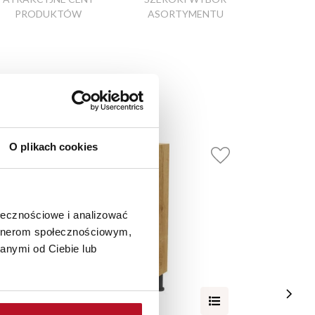
PRODUKTÓW
ASORTYMENTU
O plikach cookies
ołecznościowe i analizować
artnerom społecznościowym,
anymi od Ciebie lub