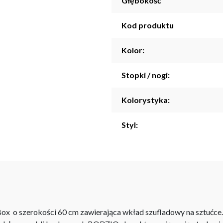
Głębokość
Kod produktu
Kolor:
Stopki / nogi:
Kolorystyka:
Styl:
Box o szerokości 60 cm zawierająca wkład szufladowy na sztućce