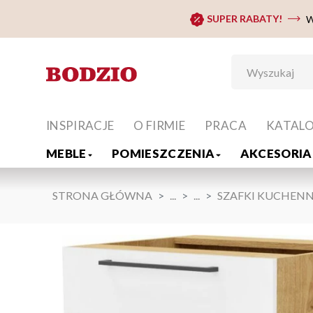
SUPER RABATY!
W
INSPIRACJE
O FIRMIE
PRACA
KATAL
MEBLE
POMIESZCZENIA
AKCESORIA 
STRONA GŁÓWNA
...
...
SZAFKI KUCHENN