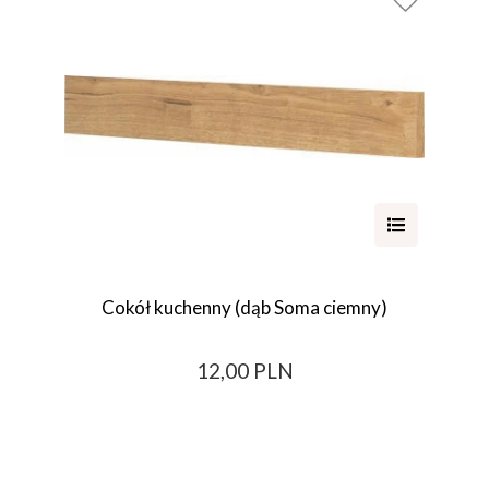
Cokół kuchenny (dąb Soma ciemny)
12,00 PLN