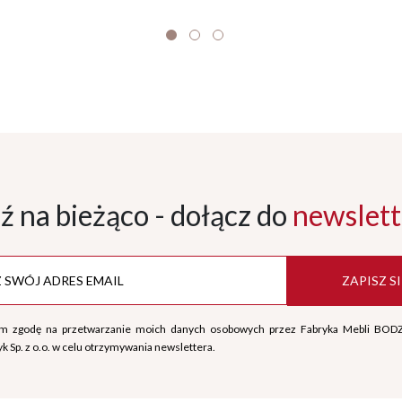
ź na bieżąco - dołącz
do
newslett
ZAPISZ SI
m zgodę na przetwarzanie moich danych osobowych przez Fabryka Mebli BOD
k Sp. z o.o. w celu otrzymywania newslettera.