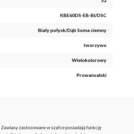
52
KBE60DS-EB-BI/DSC
Biały połysk/Dąb Soma ciemny
tworzywo
Wielokolorowy
Prowansalski
. Zawiasy zastosowane w szafce posiadają funkcję