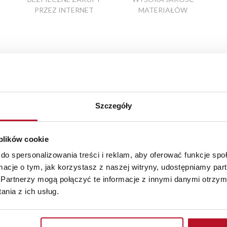
PRZEZ INTERNET
MATERIAŁÓW
Elementy uzupełniające
Szczegóły
 plików cookie
do spersonalizowania treści i reklam, aby oferować funkcje sp
ormacje o tym, jak korzystasz z naszej witryny, udostępniamy p
Partnerzy mogą połączyć te informacje z innymi danymi otrzym
nia z ich usług.