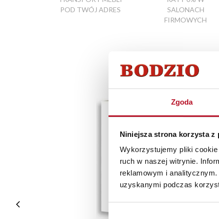
POD TWÓJ ADRES
SALONACH
FIRMOWYCH
Zgoda
Niniejsza strona korzysta z
Wykorzystujemy pliki cookie 
ruch w naszej witrynie. Inf
reklamowym i analitycznym. 
uzyskanymi podczas korzysta