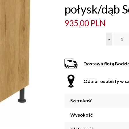
połysk/dąb 
935,00 PLN
-
Dostawa flotą Bodzi
Odbiór osobisty w sa
Szerokość
Wysokość