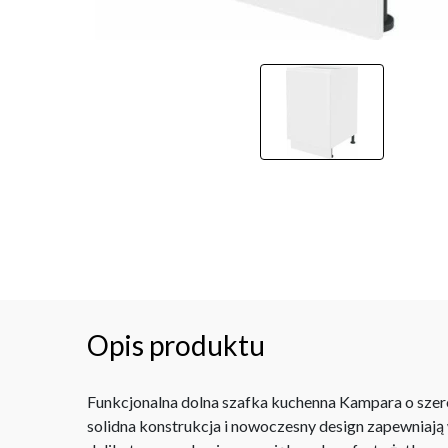
Opis produktu
Funkcjonalna dolna szafka kuchenna Kampara o szero
solidna konstrukcja i nowoczesny design zapewniają