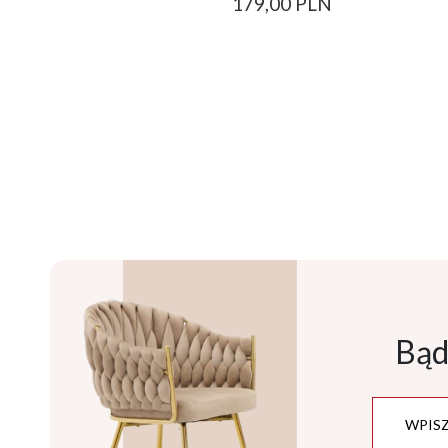
179,00 PLN
Bąd