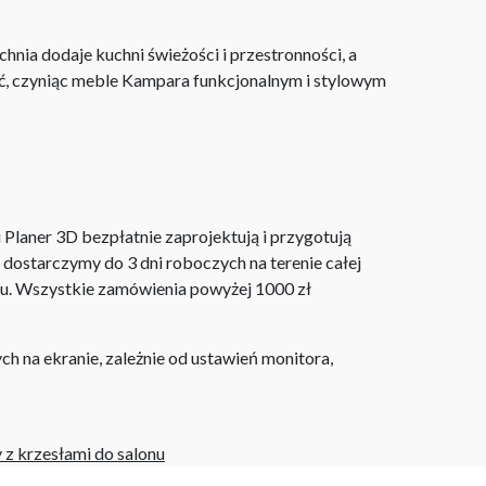
hnia dodaje kuchni świeżości i przestronności, a
ść, czyniąc meble Kampara funkcjonalnym i stylowym
laner 3D bezpłatnie zaprojektują i przygotują
ostarczymy do 3 dni roboczych na terenie całej
ju. Wszystkie zamówienia powyżej 1000 zł
h na ekranie, zależnie od ustawień monitora,
 z krzesłami do salonu