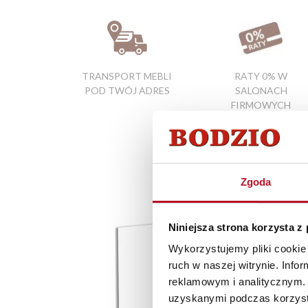
TRANSPORT MEBLI
RATY 0% W
POD TWÓJ ADRES
SALONACH
FIRMOWYCH
Zgoda
Niniejsza strona korzysta z
Wykorzystujemy pliki cookie 
ruch w naszej witrynie. Inf
reklamowym i analitycznym. 
uzyskanymi podczas korzysta