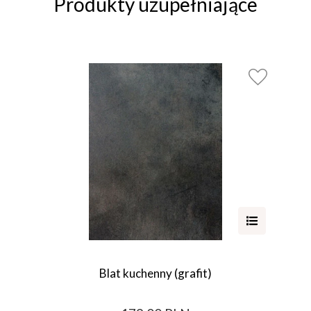
Produkty uzupełniające
Blat kuchenny (grafit)