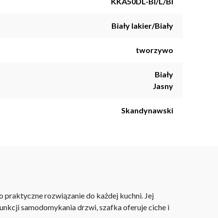
KKA50DL-BI/L/BI
Biały lakier/Biały
tworzywo
Biały
Jasny
Skandynawski
praktyczne rozwiązanie do każdej kuchni. Jej
nkcji samodomykania drzwi, szafka oferuje ciche i