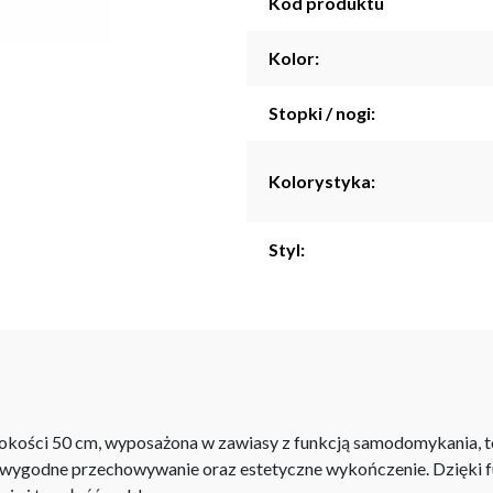
Kod produktu
Kolor:
Stopki / nogi:
Kolorystyka:
Styl:
kości 50 cm, wyposażona w zawiasy z funkcją samodomykania, to 
 wygodne przechowywanie oraz estetyczne wykończenie. Dzięki fu