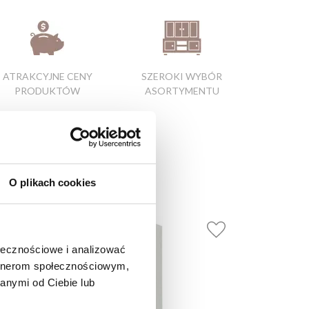
ATRAKCYJNE CENY
SZEROKI WYBÓR
PRODUKTÓW
ASORTYMENTU
O plikach cookies
ołecznościowe i analizować
artnerom społecznościowym,
anymi od Ciebie lub