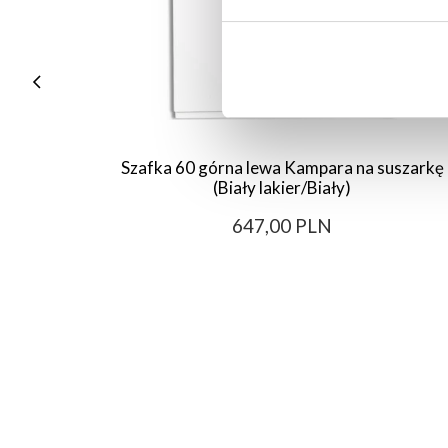
Szafka 60 górna lewa Kampara na suszarkę
(Biały lakier/Biały)
647,00 PLN