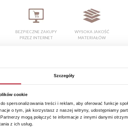
BEZPIECZNE ZAKUPY
WYSOKA JAKOŚĆ
PRZEZ INTERNET
MATERIAŁÓW
Elementy uzupełniające
Szczegóły
 plików cookie
do spersonalizowania treści i reklam, aby oferować funkcje sp
ormacje o tym, jak korzystasz z naszej witryny, udostępniamy p
Partnerzy mogą połączyć te informacje z innymi danymi otrzym
nia z ich usług.