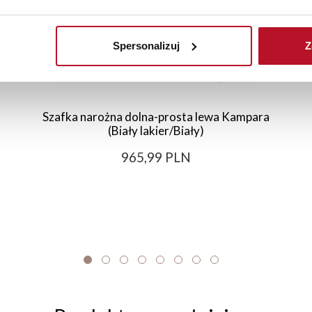
Spersonalizuj
Z
Szafka narożna dolna-prosta lewa Kampara
(Biały lakier/Biały)
965,99 PLN