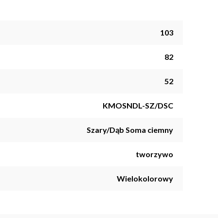
103
82
52
KMOSNDL-SZ/DSC
Szary/Dąb Soma ciemny
tworzywo
Wielokolorowy