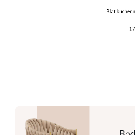
Blat kuchen
17
Bąd