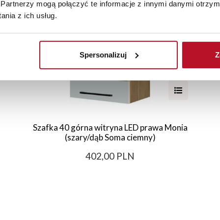
Partnerzy mogą połączyć te informacje z innymi danymi otrzym
nia z ich usług.
Spersonalizuj
Z
Szafka 40 górna witryna LED prawa Monia
(szary/dąb Soma ciemny)
402,00 PLN