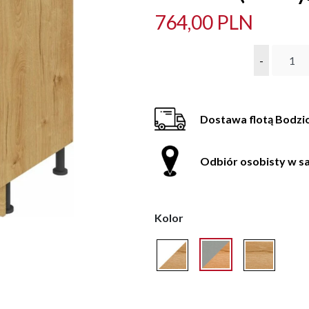
764,00 PLN
-
Dostawa flotą Bodzi
Odbiór osobisty w sa
Kolor