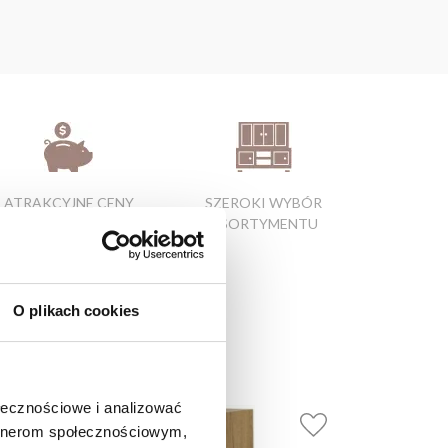
ATRAKCYJNE CENY
SZEROKI WYBÓR
PRODUKTÓW
ASORTYMENTU
O plikach cookies
ołecznościowe i analizować
artnerom społecznościowym,