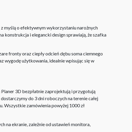
e z myślą o efektywnym wykorzystaniu narożnych
 konstrukcja i elegancki design sprawiają, że szafka
are fronty oraz ciepły odcień dębu soma ciemnego
az wygodę użytkowania, idealnie wpisując się w
laner 3D bezpłatnie zaprojektują i przygotują
ostarczymy do 3 dni roboczych na terenie całej
ju. Wszystkie zamówienia powyżej 1000 zł
h na ekranie, zależnie od ustawień monitora,