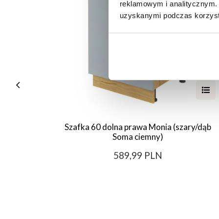
reklamowym i analitycznym. 
uzyskanymi podczas korzysta
Szafka 60 dolna prawa Monia (szary/dąb
Soma ciemny)
589,99 PLN