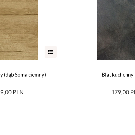
ny (dąb Soma ciemny)
Blat kuchenny 
9,00 PLN
179,00 