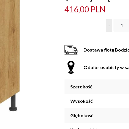
416,00 PLN
-
Dostawa flotą Bodzi
Odbiór osobisty w sa
Szerokość
Wysokość
Głębokość