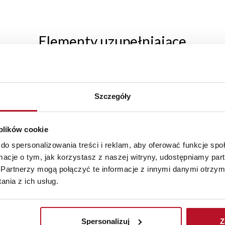
Elementy uzupełniające
Szczegóły
 plików cookie
do spersonalizowania treści i reklam, aby oferować funkcje sp
ormacje o tym, jak korzystasz z naszej witryny, udostępniamy p
Partnerzy mogą połączyć te informacje z innymi danymi otrzym
nia z ich usług.
Spersonalizuj
Z