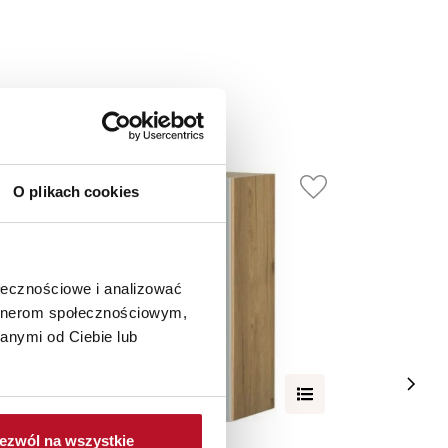
O plikach cookies
ołecznościowe i analizować
artnerom społecznościowym,
anymi od Ciebie lub
ezwól na wszystkie