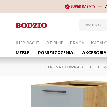
SUPER RABATY!
W
INSPIRACJE
O FIRMIE
PRACA
KATAL
MEBLE
POMIESZCZENIA
AKCESORIA 
STRONA GŁÓWNA
...
...
SZ