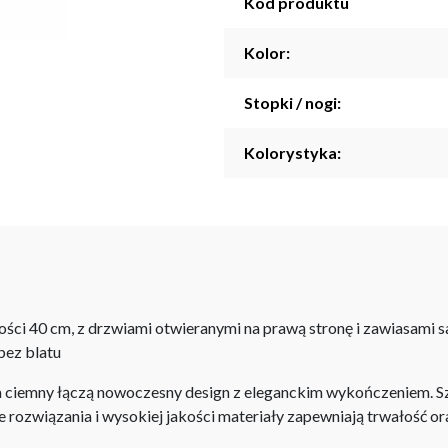
Kod produktu
Kolor:
Stopki / nogi:
Kolorystyka:
ości 40 cm, z drzwiami otwieranymi na prawą stronę i zawiasami
bez blatu
 ciemny łączą nowoczesny design z eleganckim wykończeniem. Sz
e rozwiązania i wysokiej jakości materiały zapewniają trwałość or