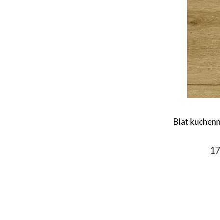
Blat kuchen
17