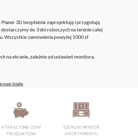
laner 3D bezpłatnie zaprojektują i przygotują
ostarczymy do 3 dni roboczych na terenie całej
ju. Wszystkie zamówienia powyżej 1000 zł
h na ekranie, zależnie od ustawień monitora,
urowe białe
ATRAKCYJNE CENY
SZEROKI WYBÓR
PRODUKTÓW
ASORTYMENTU