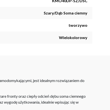
KMO40DP-SZ/DSC
Szary/Dąb Soma ciemny
tworzywo
Wielokolorowy
 samodomykającymi, jest idealnym rozwiązaniem do
are fronty oraz ciepły odcień dębu soma ciemnego
az wygodę użytkowania, idealnie wpisując się w