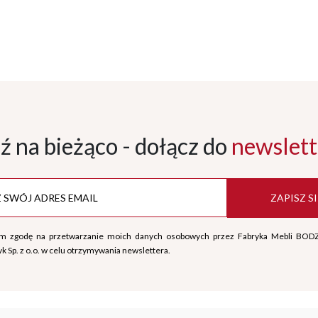
ź na bieżąco - dołącz
do
newslett
ZAPISZ SI
m zgodę na przetwarzanie moich danych osobowych przez Fabryka Mebli BOD
k Sp. z o.o. w celu otrzymywania newslettera.