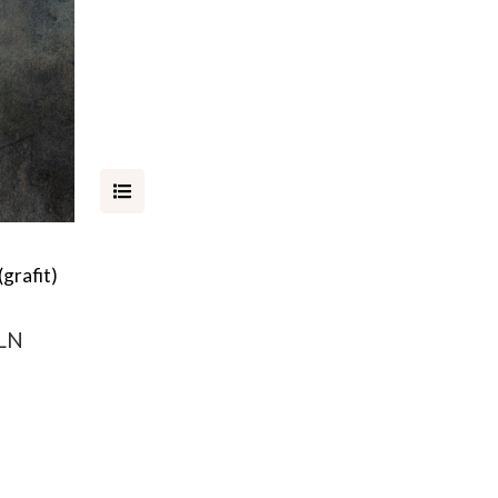
(grafit)
PLN