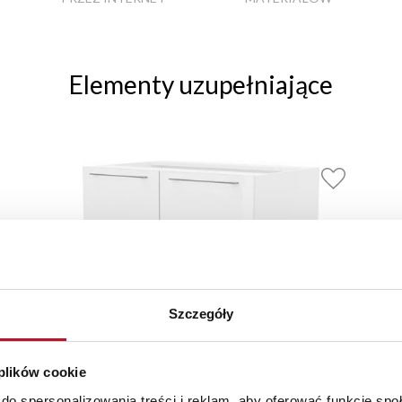
Elementy uzupełniające
Szczegóły
 plików cookie
do spersonalizowania treści i reklam, aby oferować funkcje sp