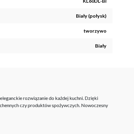
KL60DL-BI
Biały (połysk)
tworzywo
Biały
 eleganckie rozwiązanie do każdej kuchni. Dzięki
w kuchennych czy produktów spożywczych. Nowoczesny