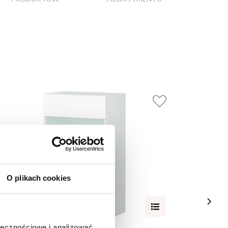
O plikach cookies
ołecznościowe i analizować