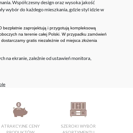
nania. Współczesny design oraz wysoka jakość
ły wybór do każdego mieszkania, gdzie styl idzie w
 bezpłatnie zaprojektują i przygotują kompleksową
oboczych na terenie całej Polski. W przypadku zamówień
 dostarczamy gratis niezależnie od miejsca złożenia
h na ekranie, zależnie od ustawień monitora,
ble
ATRAKCYJNE CENY
SZEROKI WYBÓR
PRODUKTÓW
ASORTYMENTU