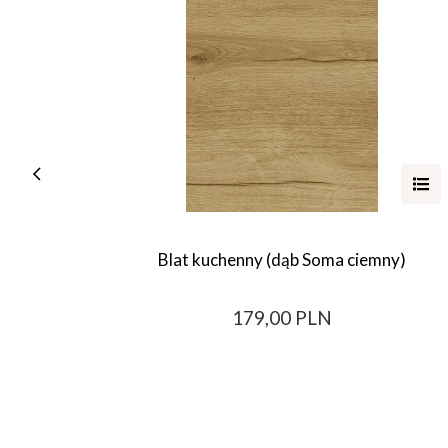
Blat kuchenny (dąb Soma ciemny)
179,00 PLN