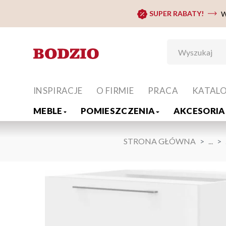
SUPER RABATY!
W
INSPIRACJE
O FIRMIE
PRACA
KATAL
MEBLE
POMIESZCZENIA
AKCESORIA 
STRONA GŁÓWNA
...