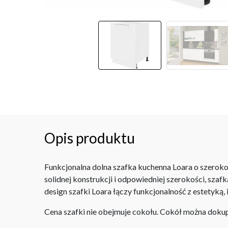
Opis produktu
Funkcjonalna dolna szafka kuchenna Loara o szerokoś
solidnej konstrukcji i odpowiedniej szerokości, s
design szafki Loara łączy funkcjonalność z estetyką,
Cena szafki nie obejmuje cokołu. Cokół można dok