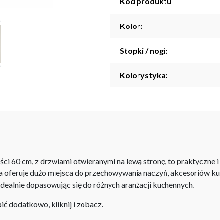
Kod produktu
Kolor:
Stopki / nogi:
Kolorystyka:
ci 60 cm, z drzwiami otwieranymi na lewą stronę, to praktyczne i
zafka oferuje dużo miejsca do przechowywania naczyń, akcesorió
 idealnie dopasowując się do różnych aranżacji kuchennych.
upić dodatkowo,
kliknij i zobacz
.