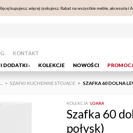
ięcej kupujesz, więcej zyskujesz. Rabat na wszystkie meble, akcesoria i 
OG
KONTAKT
I DODATKI
KOLEKCJE
NOWOŚCI
PROMOCJ
...
SZAFKI KUCHENNE STOJĄCE
SZAFKA 60 DOLNA LE
KOLEKCJA
LOARA
Szafka 60 do
połysk)