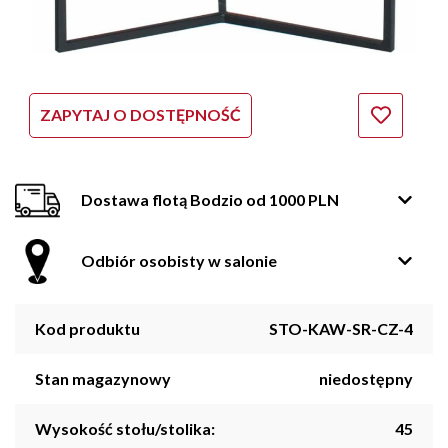
ZAPYTAJ O DOSTĘPNOŚĆ
Dostawa flotą Bodzio od 1000 PLN
Odbiór osobisty w salonie
Kod produktu
STO-KAW-SR-CZ-4
Stan magazynowy
niedostępny
Wysokość stołu/stolika:
45