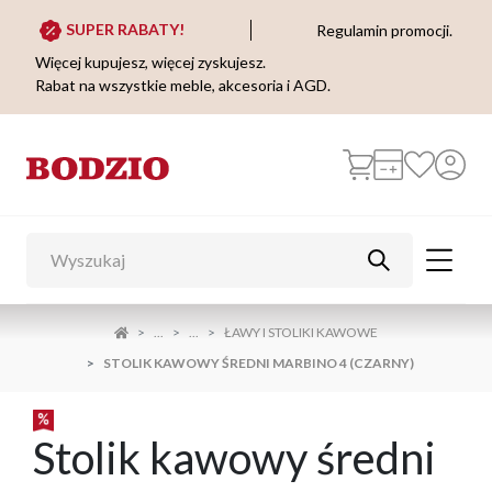
SUPER RABATY!
Regulamin promocji.
Więcej kupujesz, więcej zyskujesz.
Rabat na wszystkie meble, akcesoria i AGD.
...
...
ŁAWY I STOLIKI KAWOWE
STOLIK KAWOWY ŚREDNI MARBINO 4 (CZARNY)
Stolik kawowy średni