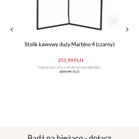
Stolik kawowy duży Marbino 4 (czarny)
251,99 PLN
Najniższa cena z 30 dni przed obniżką:
359.99
PLN
Bądź na bieżąco - dołącz