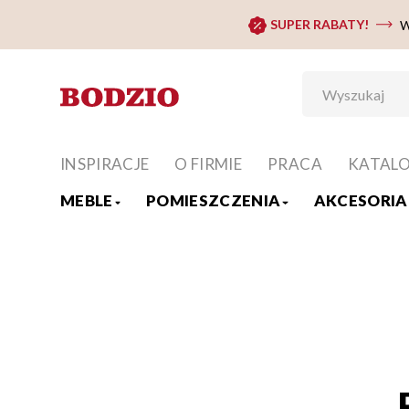
SUPER RABATY!
W
INSPIRACJE
O FIRMIE
PRACA
KATAL
MEBLE
POMIESZCZENIA
AKCESORIA 