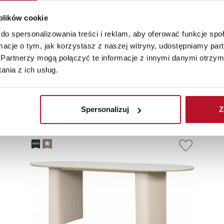
 plików cookie
do spersonalizowania treści i reklam, aby oferować funkcje sp
ormacje o tym, jak korzystasz z naszej witryny, udostępniamy p
Partnerzy mogą połączyć te informacje z innymi danymi otrzym
nia z ich usług.
olecane
Nowości
Promoc
Spersonalizuj
Z