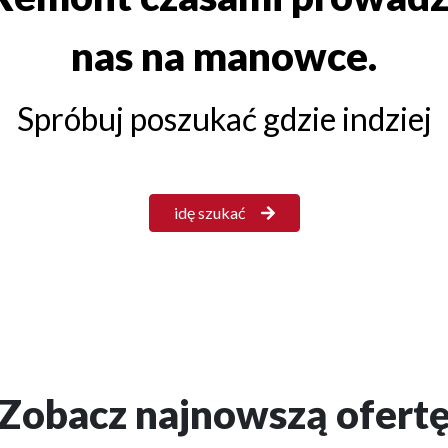
nas na manowce.
Spróbuj poszukać gdzie indziej
idę szukać
Zobacz najnowszą ofert