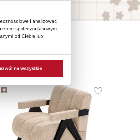
ołecznościowe i analizować
artnerom społecznościowym,
anymi od Ciebie lub
je
ezwól na wszystkie