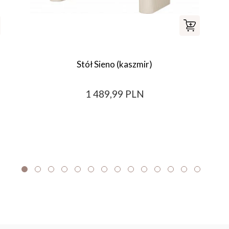
Stół Sieno (kaszmir)
1 489,99 PLN