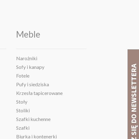
Meble
Narożniki
Sofy i kanapy
Fotele
Pufy i siedziska
Krzesła tapicerowane
Stoły
Stoliki
Szafki kuchenne
Szafki
Biurka i kontenerki