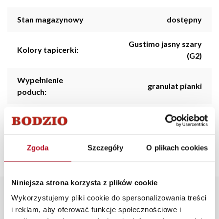
Stan magazynowy
dostępny
Gustimo jasny szary
Kolory tapicerki:
(G2)
Wypełnienie
granulat pianki
poduch:
Styl:
Klasyczny
Kolorystyka:
Szary
Zgoda
Szczegóły
O plikach cookies
Niniejsza strona korzysta z plików cookie
Opis produktu
Wykorzystujemy pliki cookie do spersonalizowania treści
i reklam, aby oferować funkcje społecznościowe i