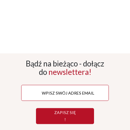
Bądź na bieżąco - dołącz
do
newslettera!
ZAPISZ SIĘ
!