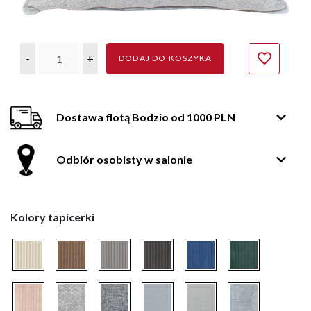
-
+
DODAJ DO KOSZYKA
Dostawa flotą Bodzio od 1000 PLN
Odbiór osobisty w salonie
Kolory tapicerki