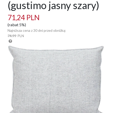
(gustimo jasny szary)
71,24 PLN
(rabat 5%)
Najniższa cena z 30 dni przed obniżką:
74.99
PLN