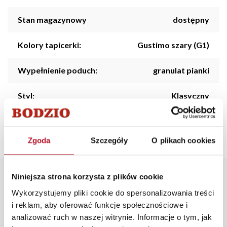
Stan magazynowy
dostępny
Kolory tapicerki:
Gustimo szary (G1)
Wypełnienie poduch:
granulat pianki
Styl:
Klasyczny
Kolorystyka:
Szary
Zgoda
Szczegóły
O plikach cookies
Niniejsza strona korzysta z plików cookie
Opis produktu
Wykorzystujemy pliki cookie do spersonalizowania treści
i reklam, aby oferować funkcje społecznościowe i
Poduszki z kolekcji Bajka, wykonane z luksusowego
analizować ruch w naszej witrynie. Informacje o tym, jak
materiału Gustimo, łączą elegancję z wyjątkowym