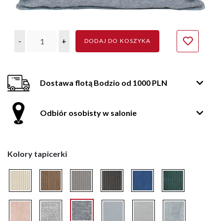
-
+
DODAJ DO KOSZYKA
Dostawa flotą Bodzio od 1000 PLN
Odbiór osobisty w salonie
Kolory tapicerki