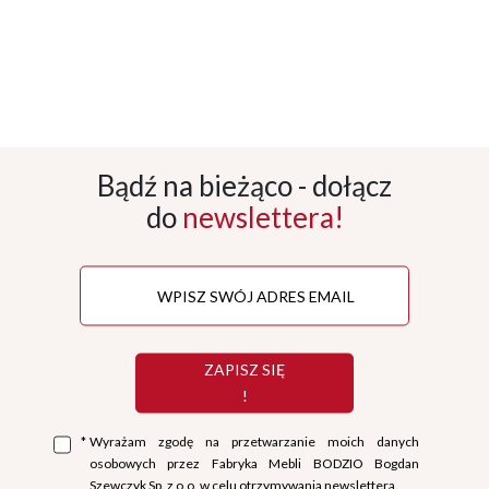
Bądź na bieżąco - dołącz
do
newslettera!
ZAPISZ SIĘ
!
*
Wyrażam zgodę na przetwarzanie moich danych
osobowych przez Fabryka Mebli BODZIO Bogdan
Szewczyk Sp. z o.o. w celu otrzymywania newslettera.