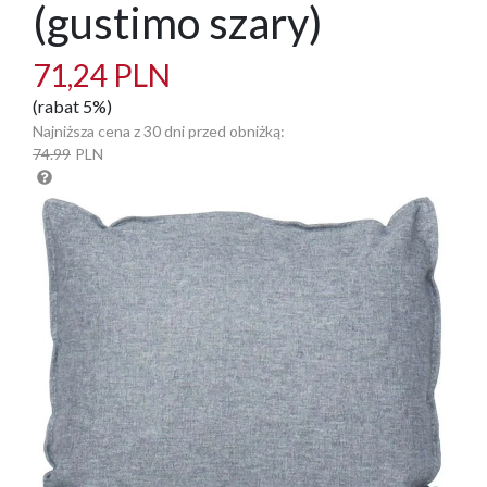
(gustimo szary)
71,24 PLN
(rabat 5%)
Najniższa cena z 30 dni przed obniżką:
74.99
PLN