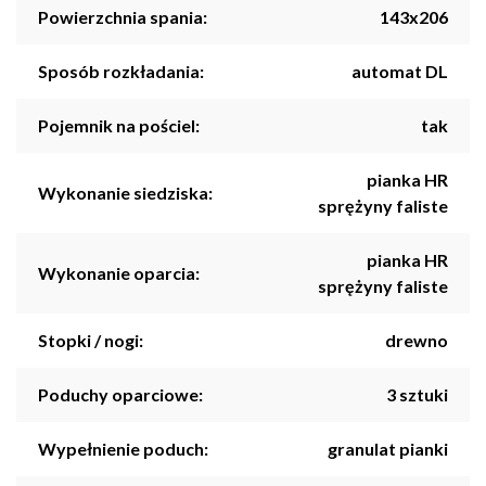
Powierzchnia spania:
143x206
Sposób rozkładania:
automat DL
Pojemnik na pościel:
tak
pianka HR
Wykonanie siedziska:
sprężyny faliste
pianka HR
Wykonanie oparcia:
sprężyny faliste
Stopki / nogi:
drewno
Poduchy oparciowe:
3 sztuki
Wypełnienie poduch:
granulat pianki