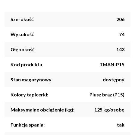
Szerokość
206
Wysokość
74
Głębokość
143
Kod produktu
TMAN-P15
Stan magazynowy
dostępny
Kolory tapicerki:
Plusz brąz (P15)
Maksymalne obciążenie (kg):
125 kg/osobę
Funkcja spania:
tak