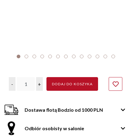
-
+
DODAJ DO KOSZYKA
Dostawa flotą Bodzio od 1000 PLN
Odbiór osobisty w salonie