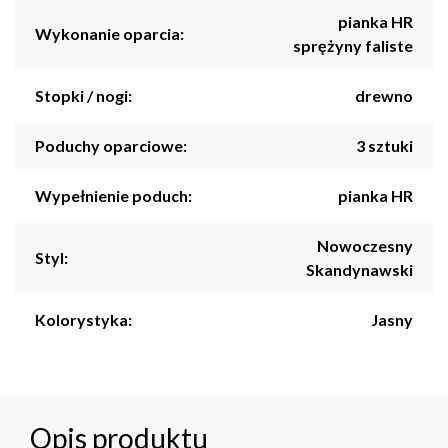
pianka HR
Wykonanie oparcia:
sprężyny faliste
Stopki / nogi:
drewno
Poduchy oparciowe:
3 sztuki
Wypełnienie poduch:
pianka HR
Nowoczesny
Styl:
Skandynawski
Kolorystyka:
Jasny
Opis produktu