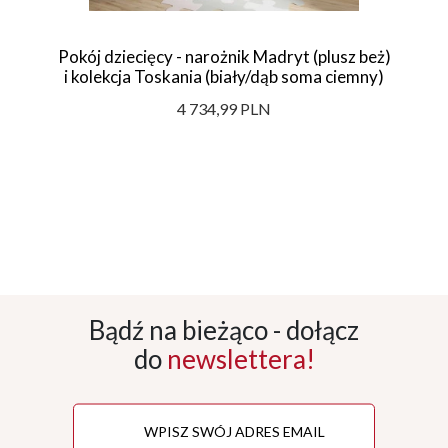
Pokój dziecięcy - narożnik Madryt (plusz beż)
i kolekcja Toskania (biały/dąb soma ciemny)
4 734,99 PLN
Bądź na bieżąco - dołącz
do
newslettera!