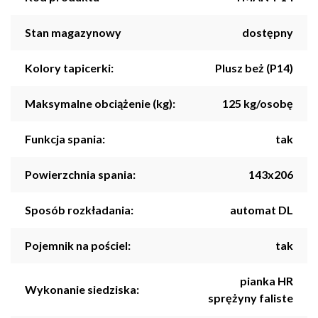
Stan magazynowy
dostępny
Kolory tapicerki:
Plusz beż (P14)
Maksymalne obciążenie (kg):
125 kg/osobę
Funkcja spania:
tak
Powierzchnia spania:
143x206
Sposób rozkładania:
automat DL
Pojemnik na pościel:
tak
pianka HR
Wykonanie siedziska:
sprężyny faliste