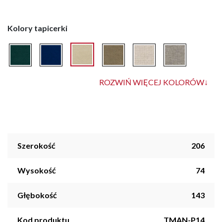
Kolory tapicerki
ROZWIŃ WIĘCEJ KOLORÓW
↓
Szerokość
206
Wysokość
74
Głębokość
143
Kod produktu
TMAN-P14