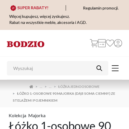
SUPER RABATY!
Regulamin promocji.
Więcej kupujesz, więcej zyskujesz.
Rabat na wszystkie meble, akcesoria i AGD.
...
...
ŁÓŻKA JEDNOOSOBOWE
ŁÓŻKO 1-OSOBOWE 90 MAJORKA (DĄB SOMA CIEMNY) ZE
STELAŻEM I POJEMNIKIEM
Kolekcja
Majorka
Łóżko 1-osobowe 90