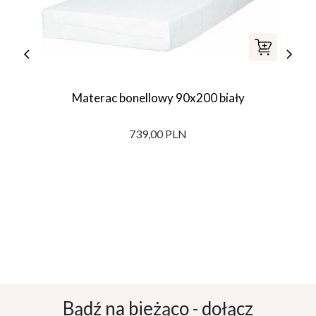
Materac bonellowy 90x200 biały
739,00 PLN
Bądź na bieżąco - dołącz