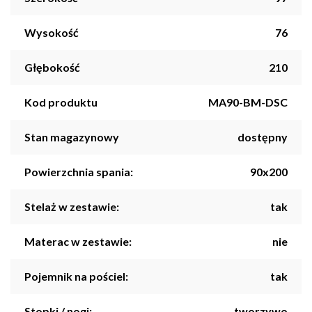
Wysokość
76
Głębokość
210
Kod produktu
MA90-BM-DSC
Stan magazynowy
dostępny
Powierzchnia spania:
90x200
Stelaż w zestawie:
tak
Materac w zestawie:
nie
Pojemnik na pościel:
tak
Stopki / nogi:
tworzywo