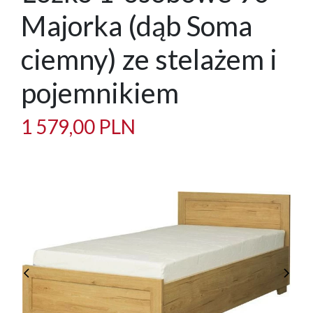
Majorka (dąb Soma
ciemny) ze stelażem i
pojemnikiem
1 579,00 PLN