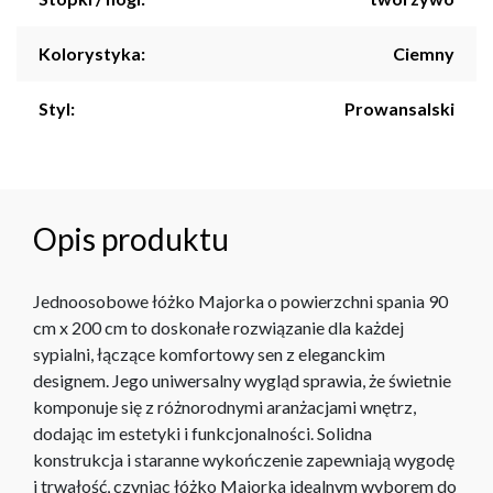
Kolorystyka:
Ciemny
Styl:
Prowansalski
Opis produktu
Jednoosobowe łóżko Majorka o powierzchni spania 90
cm x 200 cm to doskonałe rozwiązanie dla każdej
sypialni, łączące komfortowy sen z eleganckim
designem. Jego uniwersalny wygląd sprawia, że świetnie
komponuje się z różnorodnymi aranżacjami wnętrz,
dodając im estetyki i funkcjonalności. Solidna
konstrukcja i staranne wykończenie zapewniają wygodę
i trwałość, czyniąc łóżko Majorka idealnym wyborem do