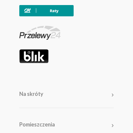
Na skróty
Meble
Pomieszczenia
Pomieszczenia
Akcesoria i dodatki