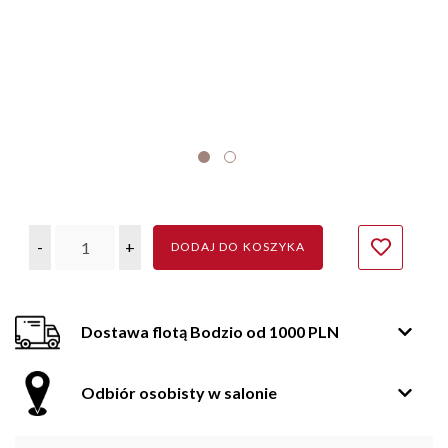
-
+
DODAJ DO KOSZYKA
Dostawa flotą Bodzio od 1000 PLN
Odbiór osobisty w salonie