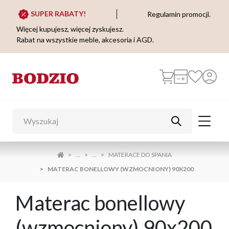
SUPER RABATY!
Regulamin promocji.
Więcej kupujesz, więcej zyskujesz.
Rabat na wszystkie meble, akcesoria i AGD.
...
...
MATERACE DO SPANIA
MATERAC BONELLOWY (WZMOCNIONY) 90X200
Materac bonellowy
(wzmocniony) 90x200