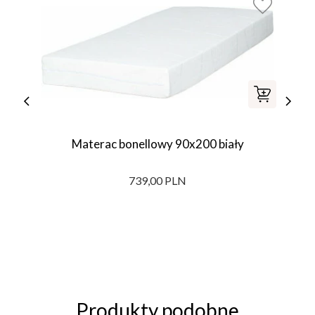
Materac bonellowy 90x200 biały
739,00 PLN
Produkty podobne