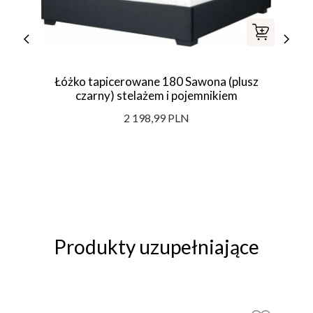
Łóżko tapicerowane 180 Sawona (plusz
czarny) stelażem i pojemnikiem
2 198,99 PLN
Produkty uzupełniające