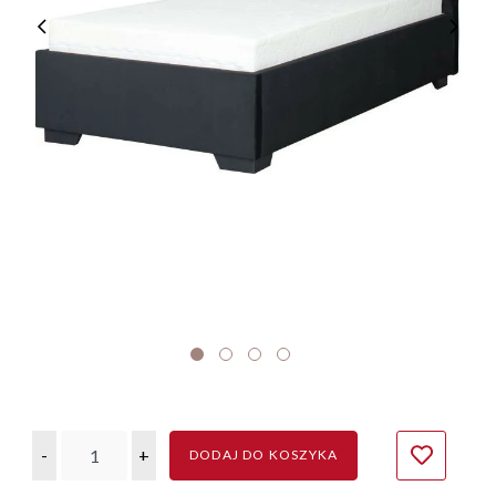
-
+
DODAJ DO KOSZYKA