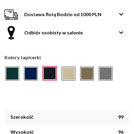
Dostawa flotą Bodzio od 1000 PLN
Odbiór osobisty w salonie
Kolory tapicerki
Szerokość
99
Wysokość
96