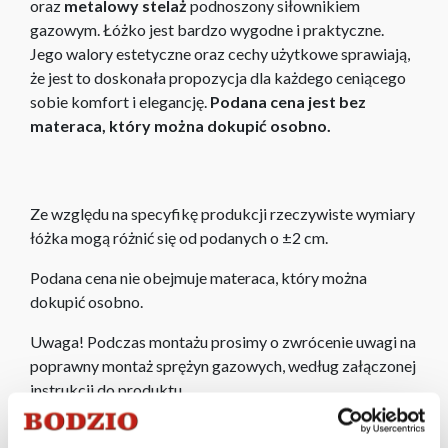
oraz
metalowy stelaż
podnoszony siłownikiem
gazowym. Łóżko jest bardzo wygodne i praktyczne.
Jego walory estetyczne oraz cechy użytkowe sprawiają,
że jest to doskonała propozycja dla każdego ceniącego
sobie komfort i elegancję.
Podana cena jest bez
materaca, który można dokupić osobno.
Ze względu na specyfikę produkcji rzeczywiste wymiary
łóżka mogą różnić się od podanych o ±2 cm.
Podana cena nie obejmuje materaca, który można
dokupić osobno.
Uwaga! Podczas montażu prosimy o zwrócenie uwagi na
poprawny montaż sprężyn gazowych, według załączonej
instrukcji do produktu.
W każdym z salonów mebli Bodzio oferujemy pomoc w