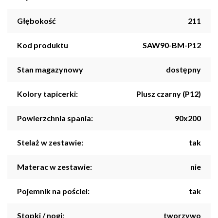
Głębokość
211
Kod produktu
SAW90-BM-P12
Stan magazynowy
dostępny
Kolory tapicerki:
Plusz czarny (P12)
Powierzchnia spania:
90x200
Stelaż w zestawie:
tak
Materac w zestawie:
nie
Pojemnik na pościel:
tak
Stopki / nogi:
tworzywo