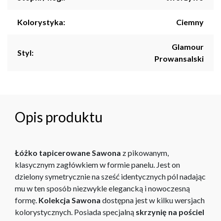
Kolorystyka:
Ciemny
Glamour
Styl:
Prowansalski
Opis produktu
Łóżko tapicerowane Sawona
z pikowanym,
klasycznym zagłówkiem w formie panelu. Jest on
dzielony symetrycznie na sześć identycznych pól nadając
mu w ten sposób niezwykle elegancką i nowoczesną
formę.
Kolekcja Sawona
dostępna jest w kilku wersjach
kolorystycznych. Posiada specjalną
skrzynię na pościel