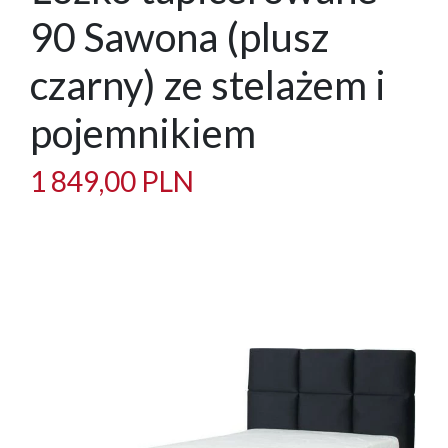
90 Sawona (plusz
czarny) ze stelażem i
pojemnikiem
1 849,00 PLN