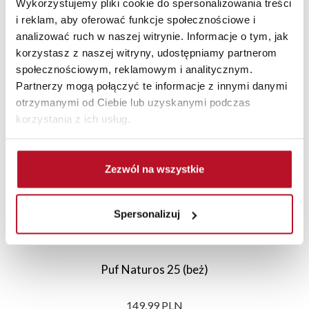
Wykorzystujemy pliki cookie do spersonalizowania treści
i reklam, aby oferować funkcje społecznościowe i
analizować ruch w naszej witrynie. Informacje o tym, jak
korzystasz z naszej witryny, udostępniamy partnerom
Polecane
Nowości
Promocje
społecznościowym, reklamowym i analitycznym.
Partnerzy mogą połączyć te informacje z innymi danymi
otrzymanymi od Ciebie lub uzyskanymi podczas
korzystania z ich usług.
Zezwól na wszystkie
Spersonalizuj
Puf Naturos 25 (beż)
149,99 PLN