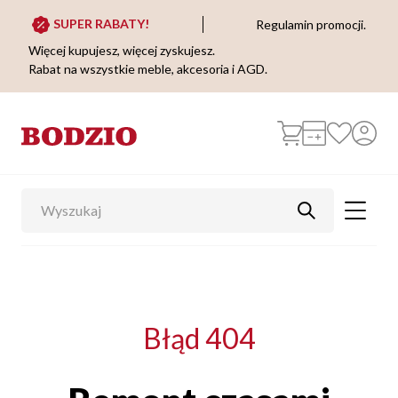
SUPER RABATY!
Regulamin promocji.
Więcej kupujesz, więcej zyskujesz.
Rabat na wszystkie meble, akcesoria i AGD.
Błąd 404