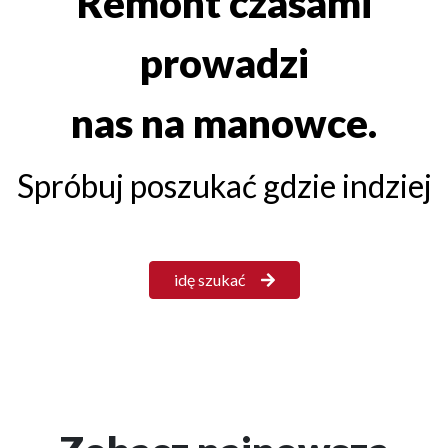
Remont czasami
prowadzi
nas na manowce.
Spróbuj poszukać gdzie indziej
idę szukać