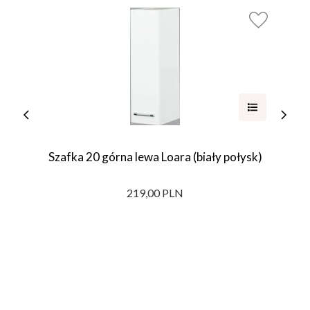
Szafka 20 górna lewa Loara (biały połysk)
219,00 PLN