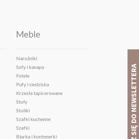
Meble
Narożniki
Sofy i kanapy
Fotele
Pufy i siedziska
Krzesła tapicerowane
Stoły
Stoliki
Szafki kuchenne
Szafki
Biurka i kontenerki