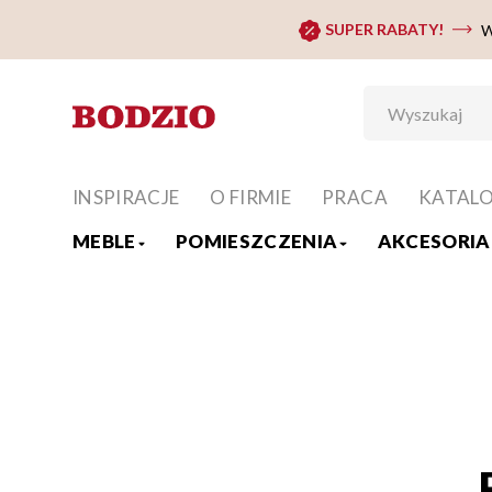
SUPER RABATY!
W
INSPIRACJE
O FIRMIE
PRACA
KATAL
MEBLE
POMIESZCZENIA
AKCESORIA 