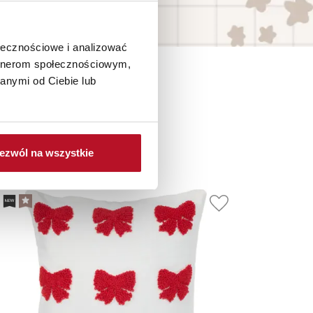
ołecznościowe i analizować
artnerom społecznościowym,
anymi od Ciebie lub
je
ezwól na wszystkie