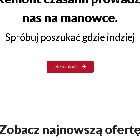
nas na manowce.
Spróbuj poszukać gdzie indziej
idę szukać
Zobacz najnowszą ofert