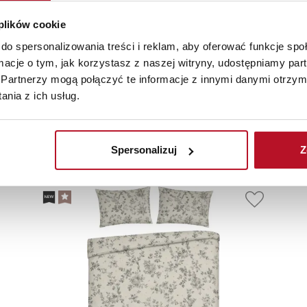
 plików cookie
do spersonalizowania treści i reklam, aby oferować funkcje sp
ormacje o tym, jak korzystasz z naszej witryny, udostępniamy p
Partnerzy mogą połączyć te informacje z innymi danymi otrzym
nia z ich usług.
olecane
Nowości
Promoc
Spersonalizuj
Z