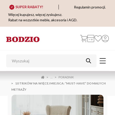
SUPER RABATY!
Regulamin promocji.
Więcej kupujesz, więcej zyskujesz.
Rabat na wszystkie meble, akcesoria i AGD.
...
PORADNIK
10 TRIKÓW NA WIĘCEJ MIEJSCA: “MUST-HAVE” DO MAŁYCH
METRAŻY