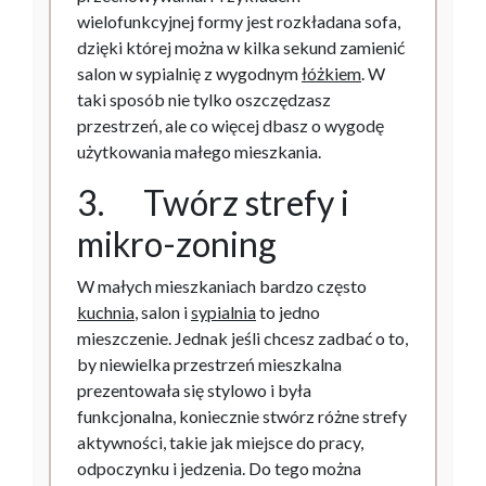
wielofunkcyjnej formy jest rozkładana sofa,
dzięki której można w kilka sekund zamienić
salon w sypialnię z wygodnym
łóżkiem
. W
taki sposób nie tylko oszczędzasz
przestrzeń, ale co więcej dbasz o wygodę
użytkowania małego mieszkania.
3. Twórz strefy i
mikro-zoning
W małych mieszkaniach bardzo często
kuchnia
, salon i
sypialnia
to jedno
mieszczenie. Jednak jeśli chcesz zadbać o to,
by niewielka przestrzeń mieszkalna
prezentowała się stylowo i była
funkcjonalna, koniecznie stwórz różne strefy
aktywności, takie jak miejsce do pracy,
odpoczynku i jedzenia. Do tego można