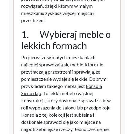
rozwiązań, dzięki którym w małym
mieszkaniu zyskasz więcej miejsca i
przestrzeni.
1. Wybieraj meble o
lekkich formach
Po pierwsze w małych mieszkaniach
najlepiej sprawdzają się
meble
, które nie
przytłaczają przestrzeni i sprawiają, że
pomieszczenie wydaje się lekkie. Dobrym
przykładem takiego mebla jest
konsola
Sieno dąb
. To lekki mebel o wąskiej
konstrukcji, który doskonale sprawdzi się w
roli wyposażenia do
salonu
lub
przedpokoju
.
Konsola z tej kolekcji jest subtelna i
doskonale sprawdzi się jako miejsce na
najpotrzebniejsze rzeczy. Jednocześnie nie