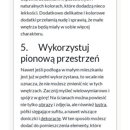
naturalnych kolorach, które dodadzą nieco
lekkości. Dodatkowo delikatne i kolorowe
dodatki przełamią nudę i sprawią, że małe
wnętrza będą miały w sobie więcej
charakteru.
5. Wykorzystuj
pionową przestrzeń
Nawet jeśli podłoga w małym mieszkaniu
jest już w pełni wykorzystana, to wcale nie
oznacza, że nie możesz zmienić nic w tych
wnętrzach. Zacznij myśleć wielowymiarowo i
spójrz w górę! Na ścianach można powiesić
nie tylko
obrazy
i zdjęcia, ale również
lustra
,
półki sięgające sufitu, a nawet wiszące
doniczki i
dekoracje
. W ten sposób możesz
dodać do pomieszczenia elementy, które