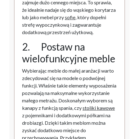
zajmuje dużo cennego miejsca. To sprawia,
że idealnie nadaje się do wąskiego korytarza
lub jako mebel przy
sofie
, który dopełni
strefę wypoczynkową i zagwarantuje
dodatkową przestrzeń użytkową.
2. Postaw na
wielofunkcyjne meble
Wybierając meble do małej aranżacji warto
zdecydować się na modele o podwójnej
funkcji. Właśnie takie elementy wyposażenia
pozwalają na maksymalne wykorzystanie
małego metrażu. Doskonałym wyborem są
kanapy z funkcją spania, czy
stoliki kawowe
z pojemnikami i dodatkowymi półkami na
drobiazgi. Dzięki takim meblom można
zyskać dodatkowo miejsce do
przechowywania. Przykładem