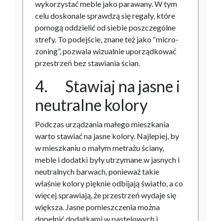
wykorzystać meble jako parawany. W tym
celu doskonale sprawdzą się regały, które
pomogą oddzielić od siebie poszczególne
strefy. To podejście, znane też jako “micro-
zoning”, pozwala wizualnie uporządkować
przestrzeń bez stawiania ścian.
4. Stawiaj na jasne i
neutralne kolory
Podczas urządzania małego mieszkania
warto stawiać na jasne kolory. Najlepiej, by
w mieszkaniu o małym metrażu ściany,
meble i dodatki były utrzymane w jasnych i
neutralnych barwach, ponieważ takie
właśnie kolory pięknie odbijają światło, a co
więcej sprawiają, że przestrzeń wydaje się
większa. Jasne pomieszczenia można
dopełnić dodatkami w pastelowych i