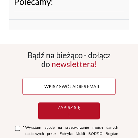
Polecamy:
Bądź na bieżąco - dołącz
do
newslettera!
ZAPISZ SIĘ
!
*
Wyrażam zgodę na przetwarzanie moich danych
osobowych przez Fabryka Mebli BODZIO Bogdan