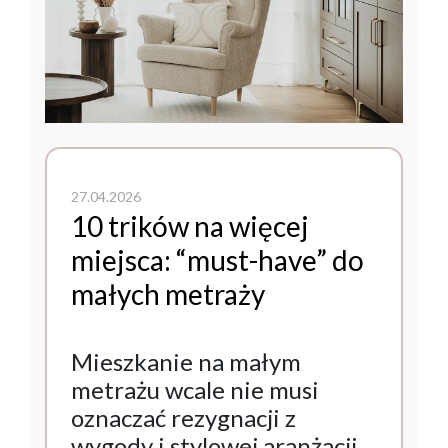
27.04.2026
10 trików na więcej
miejsca: “must-have” do
małych metraży
Mieszkanie na małym
metrażu wcale nie musi
oznaczać rezygnacji z
wygody i stylowej aranżacji.