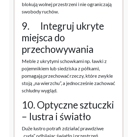
blokują wolnej przestrzeni i nie ograniczają
swobody ruchów.
9. Integruj ukryte
miejsca do
przechowywania
Meble z ukrytymi schowkami np. ławki z
pojemnikiem lub siedziska z półkami,
pomagają przechować rzeczy, które zwykle
stoją „na wierzchu”, a jednocześnie zachować
schludny wygląd.
10. Optyczne sztuczki
– lustra i światło
Duże lustro potrafi zdziałać prawdziwe
„cuda” odbijając światło i przestrzeń,