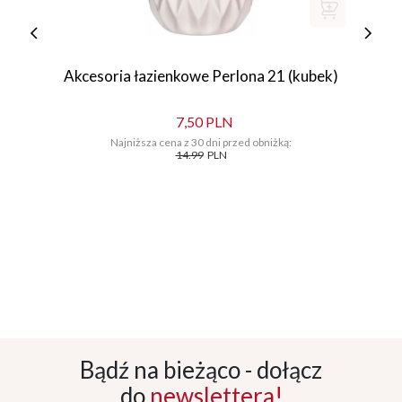
Akcesoria łazienkowe Perlona 21 (kubek)
7,50 PLN
Najniższa cena z 30 dni przed obniżką:
14.99
PLN
Bądź na bieżąco - dołącz
do
newslettera!