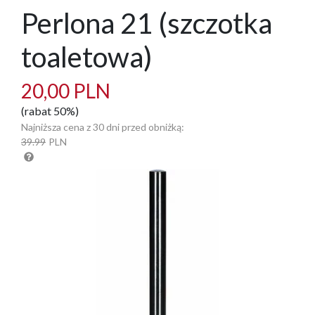
Perlona 21 (szczotka
toaletowa)
20,00 PLN
(rabat 50%)
Najniższa cena z 30 dni przed obniżką:
39.99
PLN