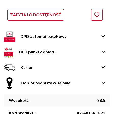
ZAPYTAJ O DOSTĘPNOŚĆ
DPD automat paczkowy
DPD punkt odbioru
Kurier
Odbiór osobisty w salonie
Wysokość
38.5
Kod produktu
LAZ-AKC-RO-22