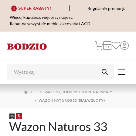
SUPER RABATY!
Regulamin promocji.
Więcej kupujesz, więcej zyskujesz.
Rabat na wszystkie meble, akcesoria i AGD.
...
WAZONY, DONICZKI I KOSZE NA KWIATY
WAZON NATUROS 33 (BIAŁY/ZŁOTY)
Wazon Naturos 33