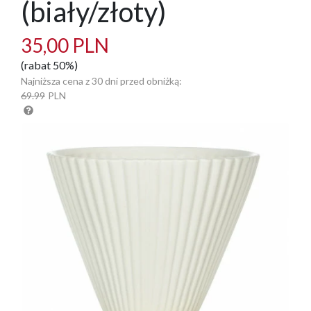
(biały/złoty)
35,00 PLN
(rabat 50%)
Najniższa cena z 30 dni przed obniżką:
69.99
PLN