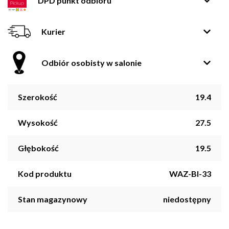
DPD punkt odbioru
Kurier
Odbiór osobisty w salonie
Szerokość
19.4
Wysokość
27.5
Głębokość
19.5
Kod produktu
WAZ-BI-33
Stan magazynowy
niedostępny