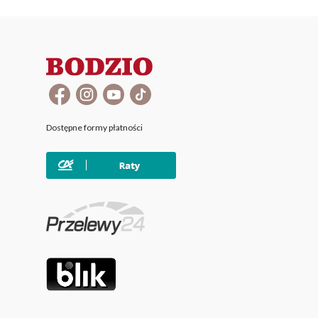
Dostępne formy płatności