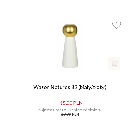
Wazon Naturos 32 (biały/złoty)
15,00 PLN
Najniższa cena z 30 dni przed obniżką:
29.99
PLN