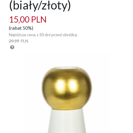
(biały/złoty)
15,00 PLN
(rabat 50%)
Najniższa cena z 30 dni przed obniżką:
29.99
PLN