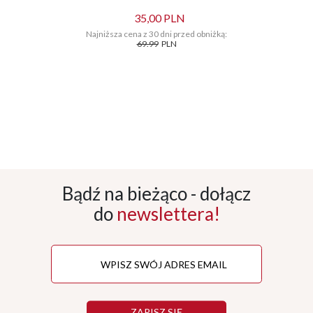
35,00 PLN
Najniższa cena z 30 dni przed obniżką:
69.99
PLN
Bądź na bieżąco - dołącz
do
newslettera!
ZAPISZ SIĘ