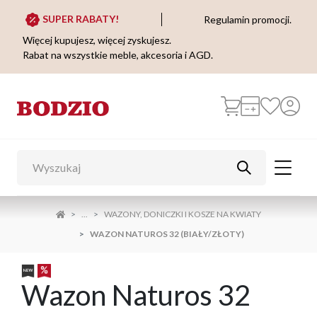
SUPER RABATY!
Regulamin promocji.
Więcej kupujesz, więcej zyskujesz.
Rabat na wszystkie meble, akcesoria i AGD.
...
WAZONY, DONICZKI I KOSZE NA KWIATY
WAZON NATUROS 32 (BIAŁY/ZŁOTY)
Wazon Naturos 32