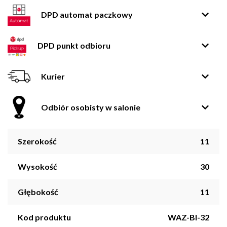
DPD automat paczkowy
DPD punkt odbioru
Kurier
Odbiór osobisty w salonie
Szerokość
11
Wysokość
30
Głębokość
11
Kod produktu
WAZ-BI-32