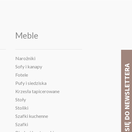
Meble
Narożniki
Sofy i kanapy
Fotele
Pufy i siedziska
Krzesła tapicerowane
Stoły
Stoliki
Szafki kuchenne
Szafki