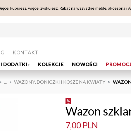
ięcej kupujesz, więcej zyskujesz. Rabat na wszystkie meble, akcesoria i 
OG
KONTAKT
I DODATKI
KOLEKCJE
NOWOŚCI
PROMOCJ
...
WAZONY, DONICZKI I KOSZE NA KWIATY
WAZON 
Wazon szkla
7,00 PLN