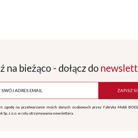
ź na bieżąco - dołącz
do
newslett
ZAPISZ SI
m zgodę na przetwarzanie moich danych osobowych przez Fabryka Mebli BOD
k Sp. z o.o. w celu otrzymywania newslettera.