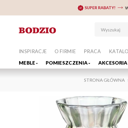
SUPER RABATY!
W
INSPIRACJE
O FIRMIE
PRACA
KATAL
MEBLE
POMIESZCZENIA
AKCESORIA 
STRONA GŁÓWNA