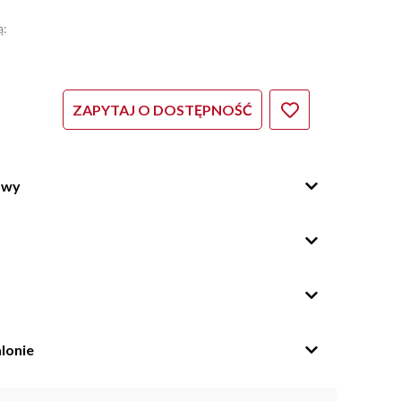
ą:
ZAPYTAJ O DOSTĘPNOŚĆ
owy
lonie