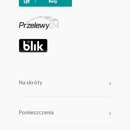
Na skróty
Meble
Pomieszczenia
Pomieszczenia
Akcesoria i dodatki
Kolekcje
Promocje