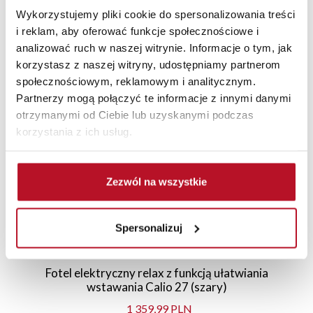
Wykorzystujemy pliki cookie do spersonalizowania treści
i reklam, aby oferować funkcje społecznościowe i
analizować ruch w naszej witrynie. Informacje o tym, jak
korzystasz z naszej witryny, udostępniamy partnerom
Polecane
Nowości
Promocje
społecznościowym, reklamowym i analitycznym.
Partnerzy mogą połączyć te informacje z innymi danymi
otrzymanymi od Ciebie lub uzyskanymi podczas
korzystania z ich usług.
Zezwól na wszystkie
Spersonalizuj
Fotel elektryczny relax z funkcją ułatwiania
wstawania Calio 27 (szary)
1 359,99 PLN