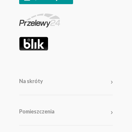
Na skróty
Meble
Pomieszczenia
Pomieszczenia
Akcesoria i dodatki
Kolekcje
Promocje