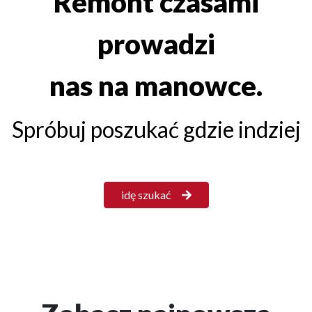
Remont czasami
prowadzi
nas na manowce.
Spróbuj poszukać gdzie indziej
idę szukać