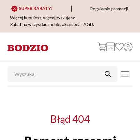
SUPER RABATY!
Regulamin promocji.
Więcej kupujesz, więcej zyskujesz.
Rabat na wszystkie meble, akcesoria i AGD.
Błąd 404