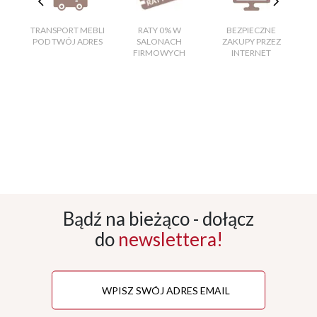
TRANSPORT MEBLI
RATY 0% W
BEZPIECZNE
W
POD TWÓJ ADRES
SALONACH
ZAKUPY PRZEZ
FIRMOWYCH
INTERNET
Bądź na bieżąco - dołącz
do
newslettera!