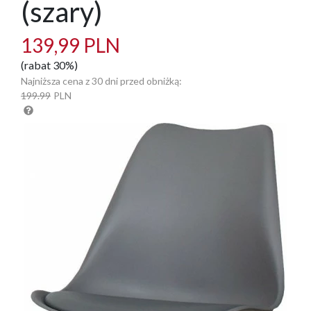
(szary)
139,99 PLN
(rabat 30%)
Najniższa cena z 30 dni przed obniżką:
199.99
PLN