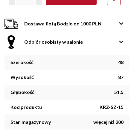
Dostawa flotą Bodzio od 1000 PLN
Odbiór osobisty w salonie
Szerokość
48
Wysokość
87
Głębokość
51.5
Kod produktu
KRZ-SZ-15
Stan magazynowy
więcej niż 200