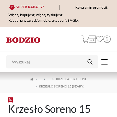
SUPER RABATY!
Regulamin promocji.
Więcej kupujesz, więcej zyskujesz.
Rabat na wszystkie meble, akcesoria i AGD.
...
...
KRZESŁA KUCHENNE
KRZESŁO SORENO 15 (SZARY)
Krzesło Soreno 15