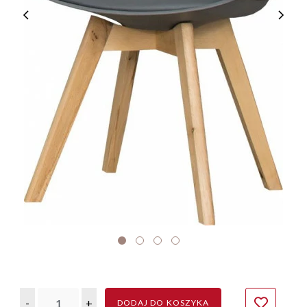
-
+
DODAJ DO KOSZYKA