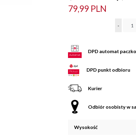
79,99 PLN
-
DPD automat paczk
DPD punkt odbioru
Kurier
Odbiór osobisty w sa
Wysokość