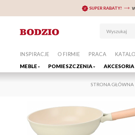
SUPER RABATY!
W
INSPIRACJE
O FIRMIE
PRACA
KATAL
MEBLE
POMIESZCZENIA
AKCESORIA 
STRONA GŁÓWNA