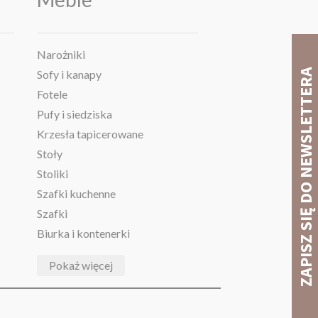
Narożniki
Sofy i kanapy
Fotele
Pufy i siedziska
Krzesła tapicerowane
Stoły
Stoliki
Szafki kuchenne
Szafki
Biurka i kontenerki
Pokaż więcej