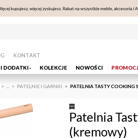
ięcej kupujesz, więcej zyskujesz. Rabat na wszystkie meble, akcesoria i 
OG
KONTAKT
I DODATKI
KOLEKCJE
NOWOŚCI
PROMOCJ
...
PATELNIE I GARNKI
PATELNIA TASTY COOKING 
Patelnia Tas
(kremowy)