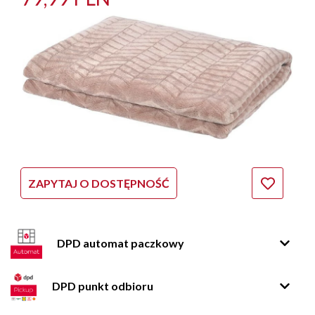
ZAPYTAJ O DOSTĘPNOŚĆ
DPD automat paczkowy
DPD punkt odbioru