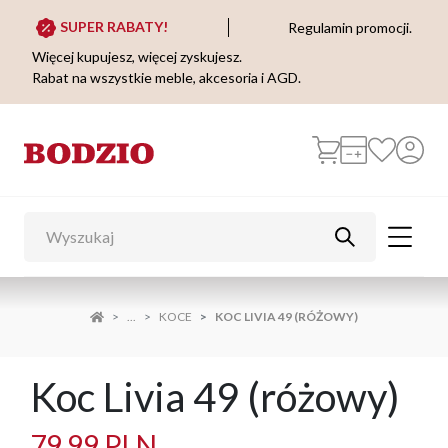
SUPER RABATY!
Regulamin promocji.
Więcej kupujesz, więcej zyskujesz.
Rabat na wszystkie meble, akcesoria i AGD.
...
KOCE
KOC LIVIA 49 (RÓŻOWY)
Koc Livia 49 (różowy)
79,99 PLN