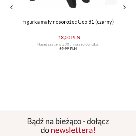
Figurka mały nosorożec Geo 81 (czarny)
18,00 PLN
Najniższa cena z 30 dni przed obniżką:
35.99
PLN
Bądź na bieżąco - dołącz
do
newslettera!