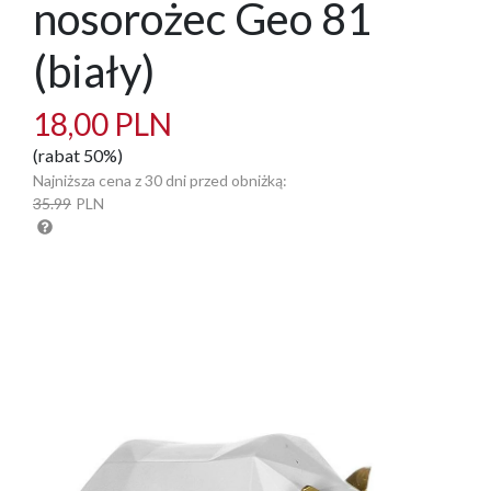
nosorożec Geo 81
(biały)
18,00 PLN
(rabat 50%)
Najniższa cena z 30 dni przed obniżką:
35.99
PLN