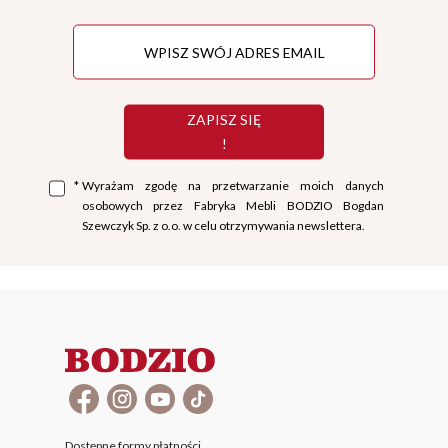
ZAPISZ SIĘ
!
*
Wyrażam zgodę na przetwarzanie moich danych
osobowych przez Fabryka Mebli BODZIO Bogdan
Szewczyk Sp. z o.o. w celu otrzymywania newslettera.
Dostępne formy płatności