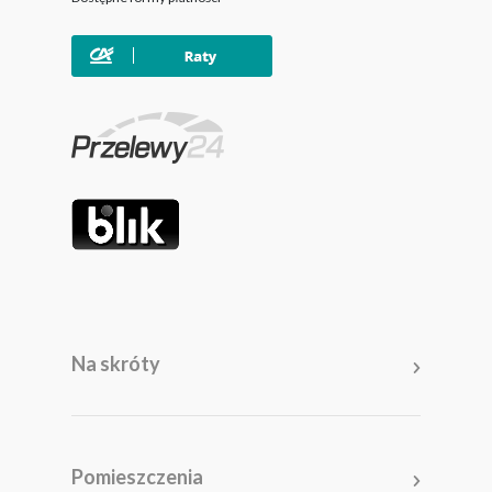
Na skróty
Meble
Pomieszczenia
Pomieszczenia
Akcesoria i dodatki