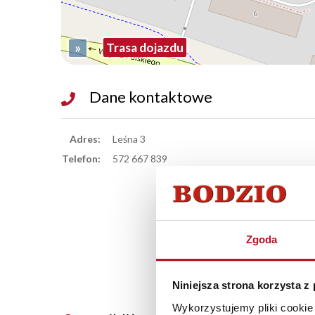
»
Trasa dojazdu
Dane kontaktowe
Adres:
Leśna 3
Telefon:
572 667 839
Zgoda
Niniejsza strona korzysta z
Wykorzystujemy pliki cookie 