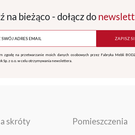
ź na bieżąco - dołącz
do
newslett
ZAPISZ SI
m zgodę na przetwarzanie moich danych osobowych przez Fabryka Mebli BOD
k Sp. z o.o. w celu otrzymywania newslettera.
a skróty
Pomieszczenia