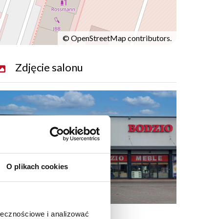
©
OpenStreetMap
contributors.
Zdjęcie salonu
O plikach cookies
ołecznościowe i analizować