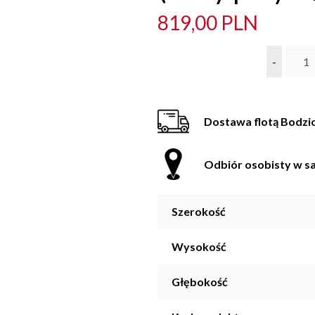
819,00 PLN
-
Dostawa flotą Bodzi
Odbiór osobisty w sa
Szerokość
Wysokość
Głębokość