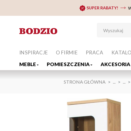
SUPER RABATY!
W
INSPIRACJE
O FIRMIE
PRACA
KATAL
MEBLE
POMIESZCZENIA
AKCESORIA 
STRONA GŁÓWNA
...
...