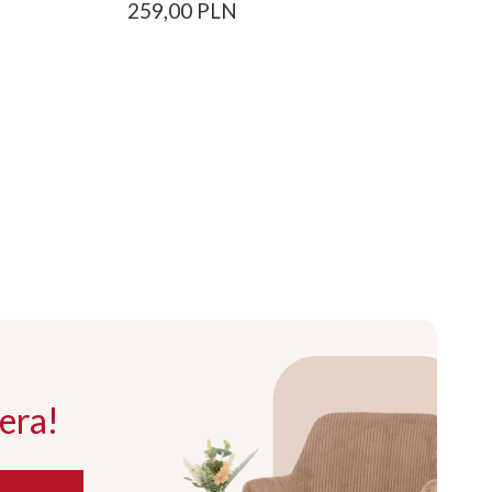
259,00 PLN
era!