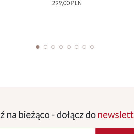
299,00 PLN
ź na bieżąco - dołącz
do
newslett