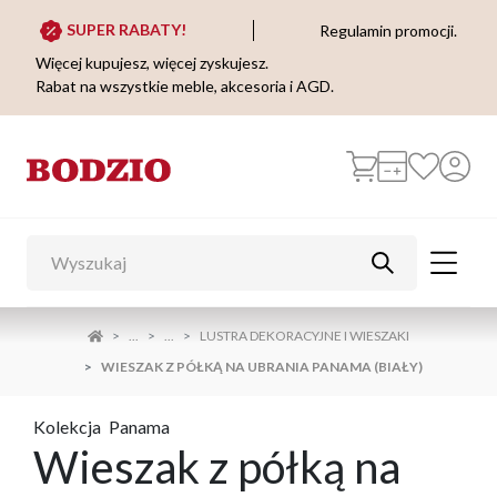
SUPER RABATY!
Regulamin promocji.
Więcej kupujesz, więcej zyskujesz.
Rabat na wszystkie meble, akcesoria i AGD.
...
...
LUSTRA DEKORACYJNE I WIESZAKI
WIESZAK Z PÓŁKĄ NA UBRANIA PANAMA (BIAŁY)
Kolekcja
Panama
Wieszak z półką na