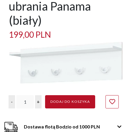
ubrania Panama
(biały)
199,00 PLN
-
+
DODAJ DO KOSZYKA
Dostawa flotą Bodzio od 1000 PLN