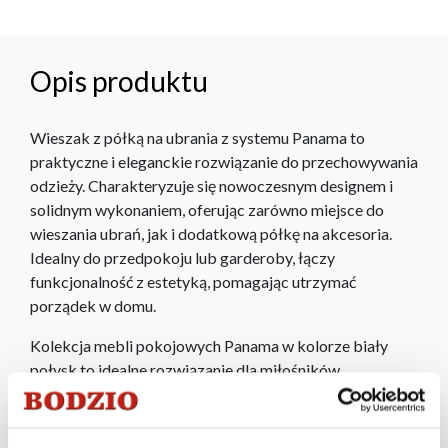
Opis produktu
Wieszak z półką na ubrania z systemu Panama to
praktyczne i eleganckie rozwiązanie do przechowywania
odzieży. Charakteryzuje się nowoczesnym designem i
solidnym wykonaniem, oferując zarówno miejsce do
wieszania ubrań, jak i dodatkową półkę na akcesoria.
Idealny do przedpokoju lub garderoby, łączy
funkcjonalność z estetyką, pomagając utrzymać
porządek w domu.
Kolekcja mebli pokojowych Panama w kolorze biały
połysk to idealne rozwiązanie dla miłośników
nowoczesnego i eleganckiego stylu. Charakteryzuje się
minimalistycznym designem, gładkimi frontami i
wysokim połyskiem, który dodaje wnętrzu świeżości i