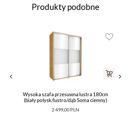
Produkty podobne
Wysoka szafa przesuwna lustra 180cm
(biały połysk/lustro/dąb Soma ciemny)
2 499,00 PLN