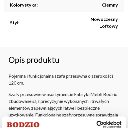
Kolorystyka:
Ciemny
Nowoczesny
Styl:
Loftowy
Opis produktu
Pojemna i funkcjonalna szafa przesuwna o szerokości
120 cm.
Szafy przesuwne w asortymencie Fabryki Mebli Bodzio
zbudowane są z precyzyjnie wykonanych i trwałych
elementów zapewniających łatwe i bezpieczne
użytkowanie. Funkcjonalne szafy przesuwne sprawdzają
się doskonale jako garderoby znajdując zastosowanie w