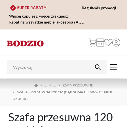
SUPER RABATY!
Regulamin promocji.
Więcej kupujesz, więcej zyskujesz.
Rabat na wszystkie meble, akcesoria i AGD.
...
...
SZAFY PRZESUWNE
SZAFA PRZESUWNA 120 CM (DĄB SOMA CIEMNY/CZARNE
OKUCIA)
Szafa przesuwna 120