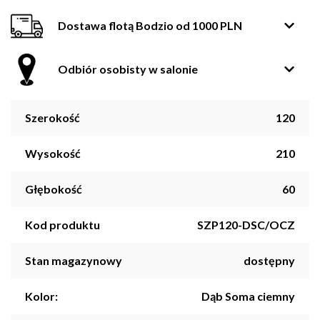
Dostawa flotą Bodzio od 1000 PLN
Odbiór osobisty w salonie
Szerokość
120
Wysokość
210
Głębokość
60
Kod produktu
SZP120-DSC/OCZ
Stan magazynowy
dostępny
Kolor:
Dąb Soma ciemny