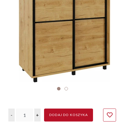
-
+
DODAJ DO KOSZYKA