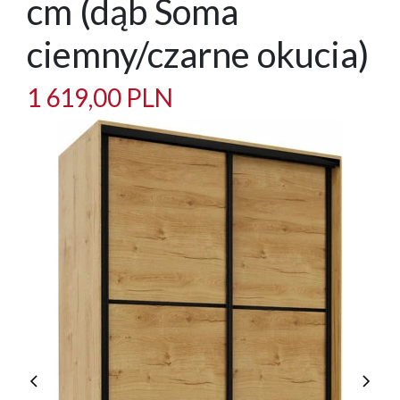
cm (dąb Soma
ciemny/czarne okucia)
1 619,00 PLN