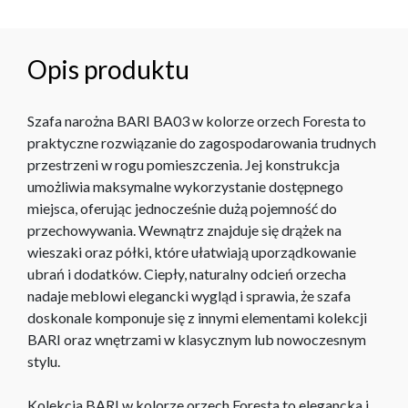
Opis produktu
Szafa narożna BARI BA03 w kolorze orzech Foresta to
praktyczne rozwiązanie do zagospodarowania trudnych
przestrzeni w rogu pomieszczenia. Jej konstrukcja
umożliwia maksymalne wykorzystanie dostępnego
miejsca, oferując jednocześnie dużą pojemność do
przechowywania. Wewnątrz znajduje się drążek na
wieszaki oraz półki, które ułatwiają uporządkowanie
ubrań i dodatków. Ciepły, naturalny odcień orzecha
nadaje meblowi elegancki wygląd i sprawia, że szafa
doskonale komponuje się z innymi elementami kolekcji
BARI oraz wnętrzami w klasycznym lub nowoczesnym
stylu.
Kolekcja BARI w kolorze orzech Foresta to elegancka i