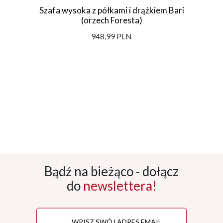
Szafa wysoka z półkami i drążkiem Bari
(orzech Foresta)
948,99 PLN
Bądź na bieżąco - dołącz
do
newslettera!