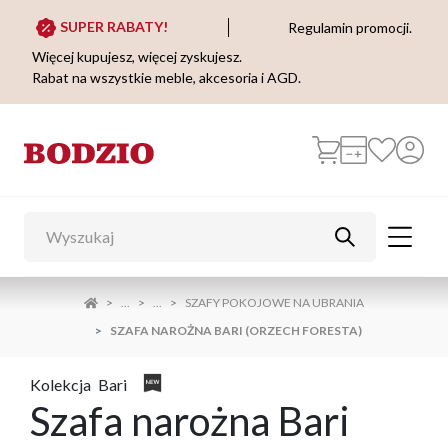
SUPER RABATY!
Regulamin promocji.
Więcej kupujesz, więcej zyskujesz.
Rabat na wszystkie meble, akcesoria i AGD.
...
...
SZAFY POKOJOWE NA UBRANIA
SZAFA NAROŻNA BARI (ORZECH FORESTA)
Kolekcja
Bari
Szafa narożna Bari