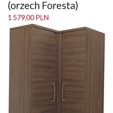
(orzech Foresta)
1 579,00 PLN