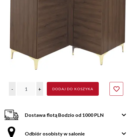
-
+
DODAJ DO KOSZYKA
Dostawa flotą Bodzio od 1000 PLN
Odbiór osobisty w salonie