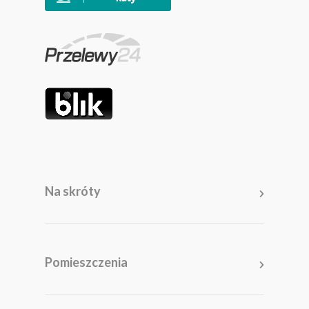
Na skróty
Meble
Pomieszczenia
Pomieszczenia
Akcesoria i dodatki
Kolekcje
Promocje