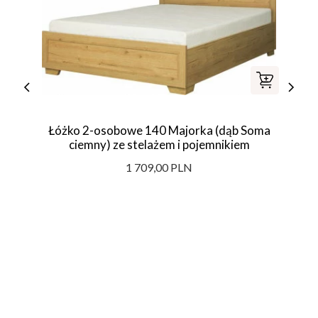
Łóżko 2-osobowe 140 Majorka (dąb Soma
ciemny) ze stelażem i pojemnikiem
1 709,00 PLN