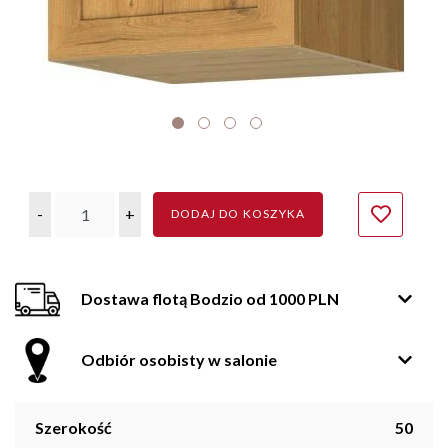
-
+
DODAJ DO KOSZYKA
Dostawa flotą Bodzio od 1000 PLN
Odbiór osobisty w salonie
Szerokość
50