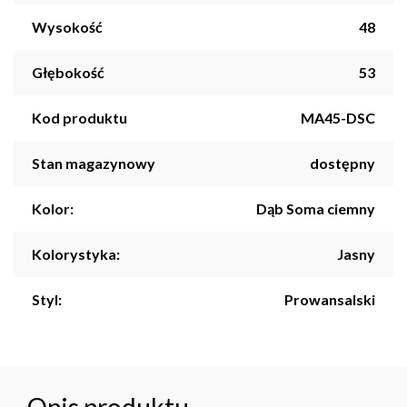
Wysokość
48
Głębokość
53
Kod produktu
MA45-DSC
Stan magazynowy
dostępny
Kolor:
Dąb Soma ciemny
Kolorystyka:
Jasny
Styl:
Prowansalski
Opis produktu