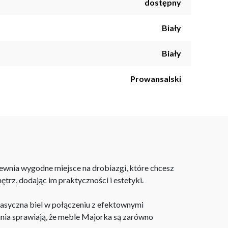
dostępny
Biały
Biały
Prowansalski
apewnia wygodne miejsce na drobiazgi, które chcesz
ętrz, dodając im praktyczności i estetyki.
asyczna biel w połączeniu z efektownymi
ia sprawiają, że meble Majorka są zarówno