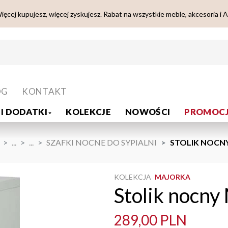
ięcej kupujesz, więcej zyskujesz. Rabat na wszystkie meble, akcesoria i 
OG
KONTAKT
I DODATKI
KOLEKCJE
NOWOŚCI
PROMOCJ
...
...
SZAFKI NOCNE DO SYPIALNI
STOLIK NOCNY
KOLEKCJA
MAJORKA
Stolik nocny 
289,00 PLN