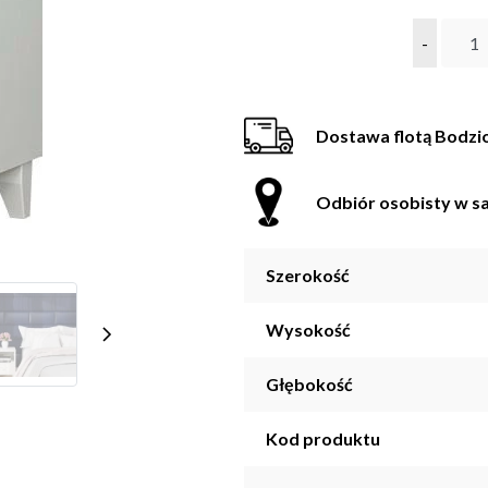
-
Dostawa flotą Bodzi
Odbiór osobisty w sa
Szerokość
Wysokość
Głębokość
Kod produktu