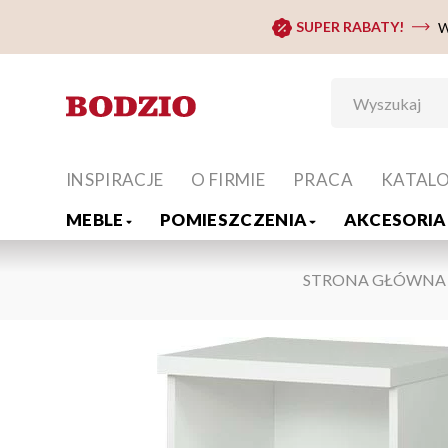
SUPER RABATY!
W
INSPIRACJE
O FIRMIE
PRACA
KATAL
MEBLE
POMIESZCZENIA
AKCESORIA 
STRONA GŁÓWNA