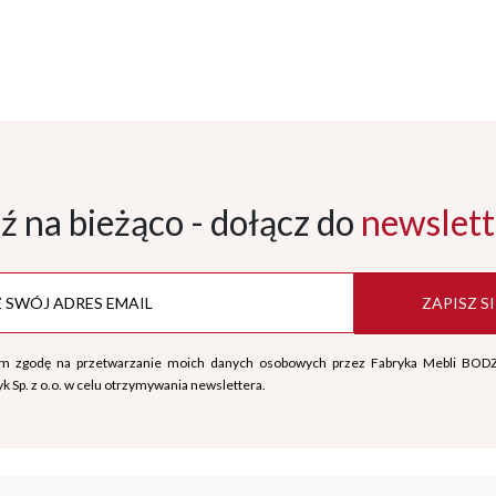
ź na bieżąco - dołącz
do
newslett
ZAPISZ SI
m zgodę na przetwarzanie moich danych osobowych przez Fabryka Mebli BOD
k Sp. z o.o. w celu otrzymywania newslettera.