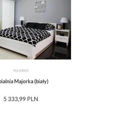
MAJORKA
ialnia Majorka (biały)
5 333,99 PLN