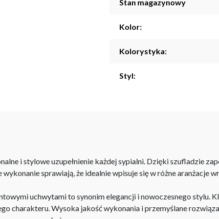
Stan magazynowy
Kolor:
Kolorystyka:
Styl:
nalne i stylowe uzupełnienie każdej sypialni. Dzięki szufladzie z
 wykonanie sprawiają, że idealnie wpisuje się w różne aranżacje wn
owymi uchwytami to synonim elegancji i nowoczesnego stylu. Kl
o charakteru. Wysoka jakość wykonania i przemyślane rozwiązan