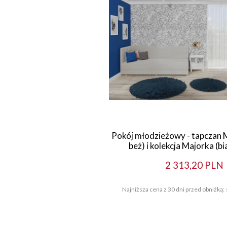
Pokój młodzieżowy - tapczan M
beż) i kolekcja Majorka (bi
2 313,20 PLN
Najniższa cena z 30 dni przed obniżką: