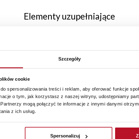
Elementy uzupełniające
Szczegóły
 plików cookie
do spersonalizowania treści i reklam, aby oferować funkcje sp
ormacje o tym, jak korzystasz z naszej witryny, udostępniamy p
Partnerzy mogą połączyć te informacje z innymi danymi otrzym
nia z ich usług.
Komoda z dzwi. i szufl. Majorka (biały)
Spersonalizuj
Z