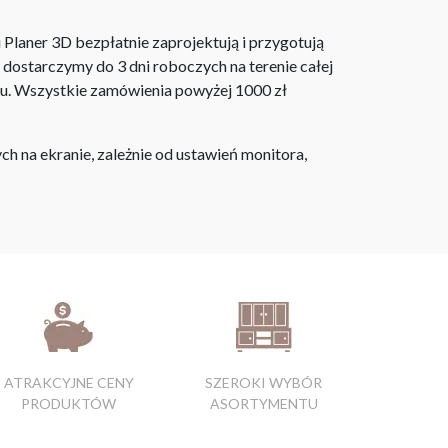
laner 3D bezpłatnie zaprojektują i przygotują
ostarczymy do 3 dni roboczych na terenie całej
ju. Wszystkie zamówienia powyżej 1000 zł
h na ekranie, zależnie od ustawień monitora,
ATRAKCYJNE CENY
SZEROKI WYBÓR
PRODUKTÓW
ASORTYMENTU