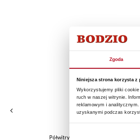
Zgoda
Niniejsza strona korzysta z
Wykorzystujemy pliki cookie 
ruch w naszej witrynie. Inf
reklamowym i analitycznym. 
uzyskanymi podczas korzysta
Półwitryna prawa Majorka (biały)