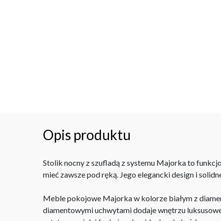
Opis produktu
Stolik nocny z szufladą z systemu Majorka to funkcjo
mieć zawsze pod ręką. Jego elegancki design i solidne
Meble pokojowe Majorka w kolorze białym z diament
diamentowymi uchwytami dodaje wnętrzu luksusoweg