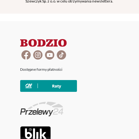
Szewczyk Sp. z o.o. w celu otrzymywania newslettera.
Dostępne formy płatności