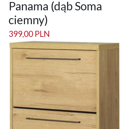
Panama (dąb Soma
ciemny)
399,00 PLN