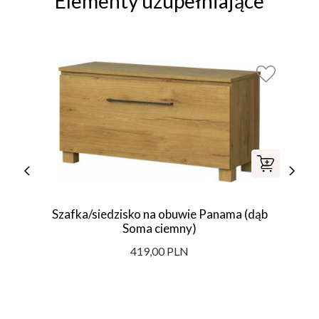
Elementy uzupełniające
Szafka/siedzisko na obuwie Panama (dąb
Soma ciemny)
419,00 PLN