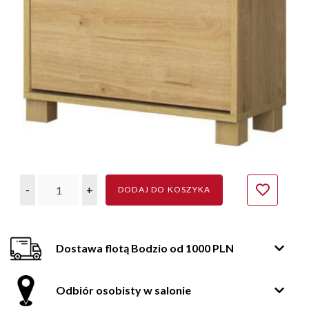
-
+
DODAJ DO KOSZYKA
Dostawa flotą Bodzio od 1000 PLN
Odbiór osobisty w salonie