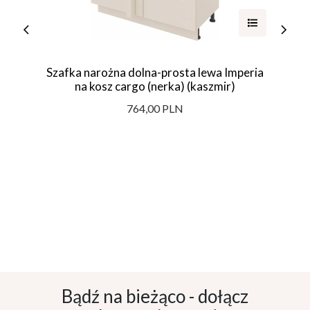
Szafka narożna dolna-prosta lewa Imperia
na kosz cargo (nerka) (kaszmir)
764,00 PLN
Bądź na bieżąco - dołącz