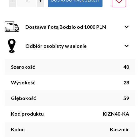
-
+
DODAJ DO KALKULACJI
Dostawa flotą Bodzio od 1000 PLN
Odbiór osobisty w salonie
Szerokość
40
Wysokość
28
Głębokość
59
Kod produktu
KIZN40-KA
Kolor:
Kaszmir