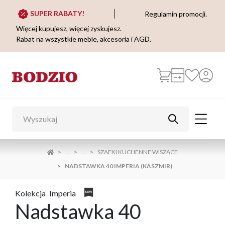
SUPER RABATY!
Regulamin promocji.
Więcej kupujesz, więcej zyskujesz.
Rabat na wszystkie meble, akcesoria i AGD.
...
...
SZAFKI KUCHENNE WISZĄCE
NADSTAWKA 40 IMPERIA (KASZMIR)
Kolekcja
Imperia
Nadstawka 40