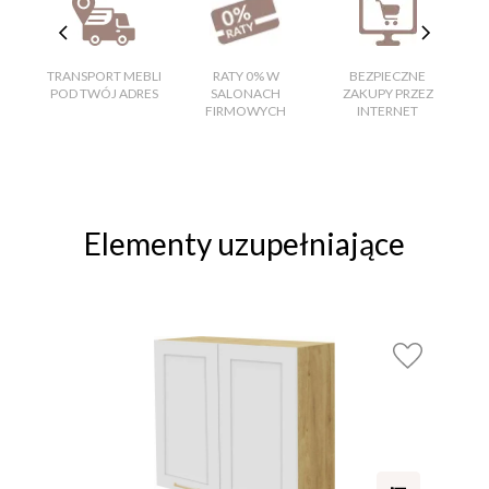
TRANSPORT MEBLI
RATY 0% W
BEZPIECZNE
W
POD TWÓJ ADRES
SALONACH
ZAKUPY PRZEZ
FIRMOWYCH
INTERNET
Elementy uzupełniające