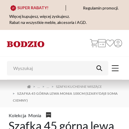
SUPER RABATY!
Regulamin promocji.
Więcej kupujesz, więcej zyskujesz.
Rabat na wszystkie meble, akcesoria i AGD.
...
...
SZAFKI KUCHENNE WISZĄCE
SZAFKA 45 GÓRNA LEWA MONIA 100CM (SZARY/DĄB SOMA
CIEMNY)
Kolekcja
Monia
Szafka 45 górna lewa