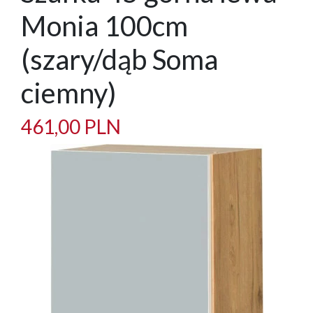
Monia 100cm
(szary/dąb Soma
ciemny)
461,00 PLN