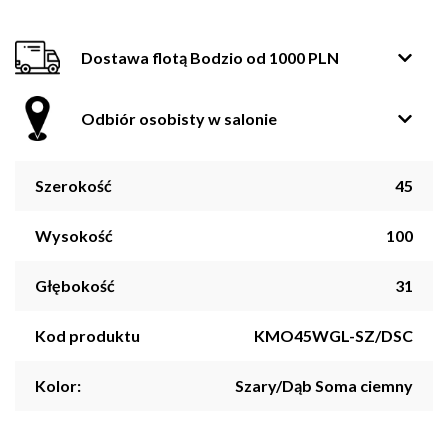
Dostawa flotą Bodzio od 1000 PLN
Odbiór osobisty w salonie
Szerokość
45
Wysokość
100
Głębokość
31
Kod produktu
KMO45WGL-SZ/DSC
Kolor:
Szary/Dąb Soma ciemny