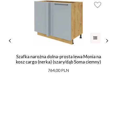
Szafka narożna dolna-prosta lewa Monia na
kosz cargo (nerka) (szary/dąb Soma ciemny)
764,00 PLN