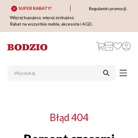
SUPER RABATY!
Regulamin promocji.
Więcej kupujesz, więcej zyskujesz.
Rabat na wszystkie meble, akcesoria i AGD.
Błąd 404