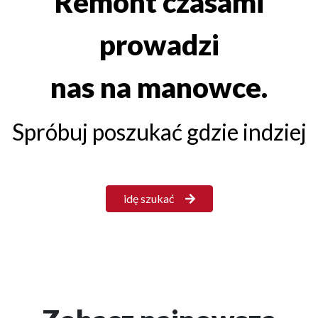
Remont czasami
prowadzi
nas na manowce.
Spróbuj poszukać gdzie indziej
idę szukać