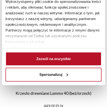
Wykorzystujemy pliki cookie do spersonalizowania treści
i reklam, aby oferować funkcje społecznościowe i
analizować ruch w naszej witrynie. Informacje o tym, jak
korzystasz z naszej witryny, udostępniamy partnerom
Polecane
Nowości
Promocje
społecznościowym, reklamowym i analitycznym.
Partnerzy mogą połączyć te informacje z innymi danymi
otrzymanymi od Ciebie lub uzyskanymi podczas
korzystania z ich usług.
Zezwól na wszystkie
Spersonalizuj
Krzesło drewniane Lummo 40 (beż/orzech)
449,00 PLN