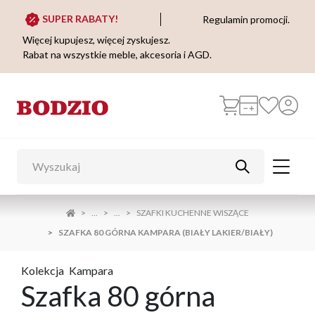
SUPER RABATY!
Regulamin promocji.
Więcej kupujesz, więcej zyskujesz.
Rabat na wszystkie meble, akcesoria i AGD.
...
...
SZAFKI KUCHENNE WISZĄCE
SZAFKA 80 GÓRNA KAMPARA (BIAŁY LAKIER/BIAŁY)
Kolekcja
Kampara
Szafka 80 górna