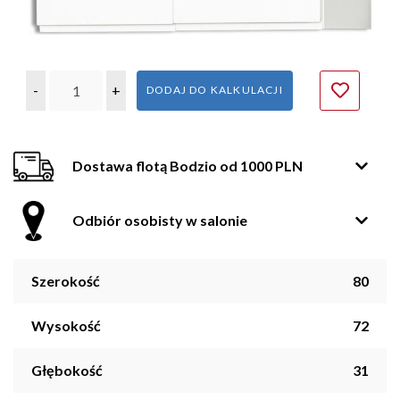
-
+
DODAJ DO KALKULACJI
Dostawa flotą Bodzio od 1000 PLN
Odbiór osobisty w salonie
Szerokość
80
Wysokość
72
Głębokość
31