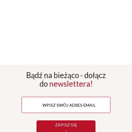
Bądź na bieżąco - dołącz
do
newslettera!
ZAPISZ SIĘ
!