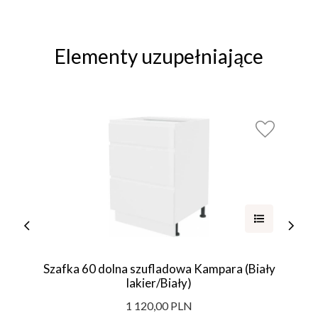
Elementy uzupełniające
Szafka 60 dolna szufladowa Kampara (Biały
lakier/Biały)
1 120,00 PLN