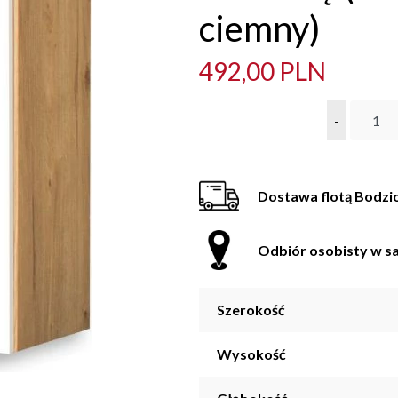
ciemny)
492,00 PLN
-
Dostawa flotą Bodzi
Odbiór osobisty w sa
Szerokość
Wysokość