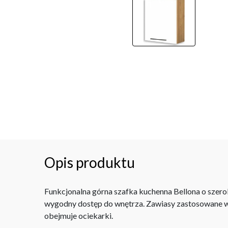
Opis produktu
Funkcjonalna górna szafka kuchenna Bellona o szerok
wygodny dostęp do wnętrza. Zawiasy zastosowane w 
obejmuje ociekarki.