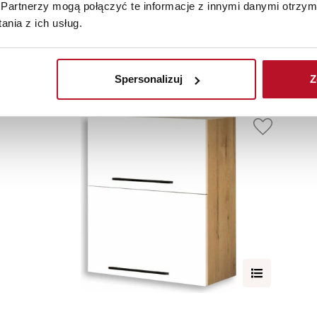
Partnerzy mogą połączyć te informacje z innymi danymi otrzym
nia z ich usług.
Elementy uzupełniające
Spersonalizuj
Z