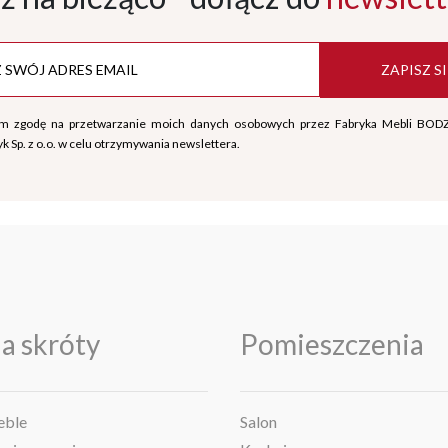
ZAPISZ SI
m zgodę na przetwarzanie moich danych osobowych przez Fabryka Mebli BOD
k Sp. z o.o. w celu otrzymywania newslettera.
a skróty
Pomieszczenia
ble
Salon