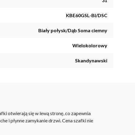
31
KBE60GSL-BI/DSC
Biały połysk/Dąb Soma ciemny
Wielokolorowy
Skandynawski
ki otwierają się w lewą stronę, co zapewnia
e i płynne zamykanie drzwi. Cena szafki nie