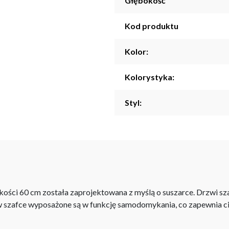
Głębokość
Kod produktu
Kolor:
Kolorystyka:
Styl:
ości 60 cm została zaprojektowana z myślą o suszarce. Drzwi szaf
szafce wyposażone są w funkcję samodomykania, co zapewnia cich