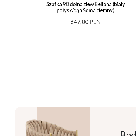
Szafka 90 dolna zlew Bellona (biały
połysk/dąb Soma ciemny)
647,00 PLN
Bąd