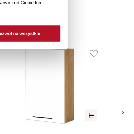
anymi od Ciebie lub
ezwól na wszystkie