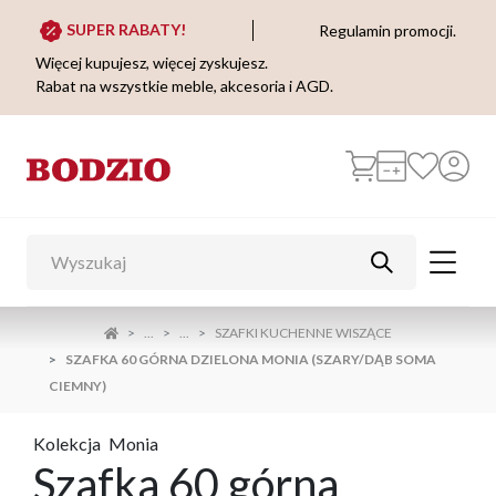
SUPER RABATY!
Regulamin promocji.
Więcej kupujesz, więcej zyskujesz.
Rabat na wszystkie meble, akcesoria i AGD.
...
...
SZAFKI KUCHENNE WISZĄCE
SZAFKA 60 GÓRNA DZIELONA MONIA (SZARY/DĄB SOMA
CIEMNY)
Kolekcja
Monia
Szafka 60 górna