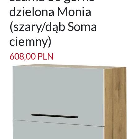
dzielona Monia
(szary/dąb Soma
ciemny)
608,00 PLN