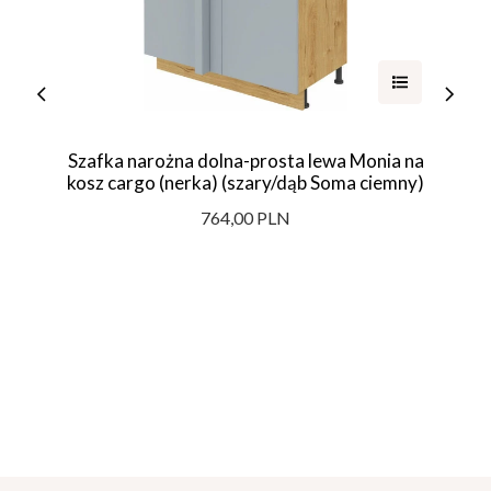
Szafka narożna dolna-prosta lewa Monia na
kosz cargo (nerka) (szary/dąb Soma ciemny)
764,00 PLN