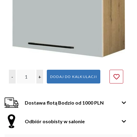
-
+
DODAJ DO KALKULACJI
Dostawa flotą Bodzio od 1000 PLN
Odbiór osobisty w salonie