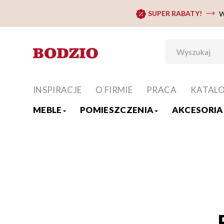
SUPER RABATY!
W
INSPIRACJE
O FIRMIE
PRACA
KATAL
MEBLE
POMIESZCZENIA
AKCESORIA 