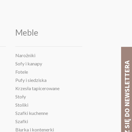
Meble
Narożniki
Sofy i kanapy
Fotele
Pufy i siedziska
Krzesła tapicerowane
Stoły
Stoliki
Szafki kuchenne
Szafki
Biurka i kontenerki