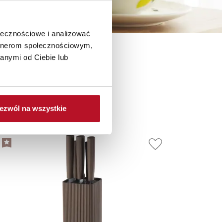
ołecznościowe i analizować
artnerom społecznościowym,
anymi od Ciebie lub
je
ezwól na wszystkie