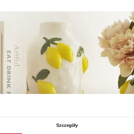
Szczegóły