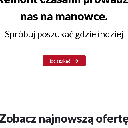
nas na manowce.
Spróbuj poszukać gdzie indziej
idę szukać
Zobacz najnowszą ofert