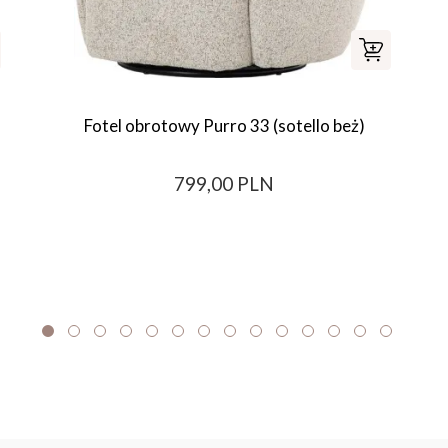
Fotel obrotowy Purro 33 (sotello beż)
799,00 PLN