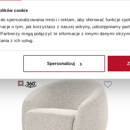
 plików cookie
do spersonalizowania treści i reklam, aby oferować funkcje sp
ormacje o tym, jak korzystasz z naszej witryny, udostępniamy p
Partnerzy mogą połączyć te informacje z innymi danymi otrzym
nia z ich usług.
olecane
Nowości
Promoc
Spersonalizuj
Z